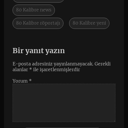
80 Kalibre news
80 Kalibre röportajı
80 Kalibre yeni
Bir yanıt yazın
E-posta adresiniz yayınlanmayacak.
Gerekli
alanlar
*
ile işaretlenmişlerdir
Yorum
*