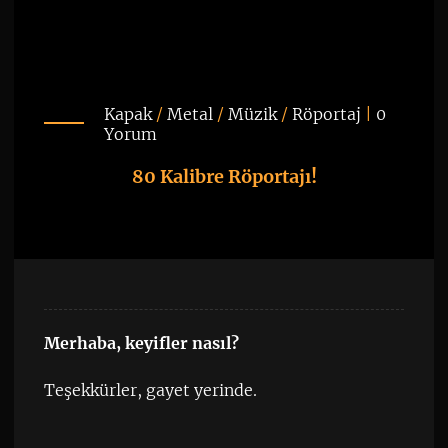
Kapak
/
Metal
/
Müzik
/
Röportaj
|
0
Yorum
80 Kalibre Röportajı!
Merhaba, keyifler nasıl?
Teşekkürler, gayet yerinde.