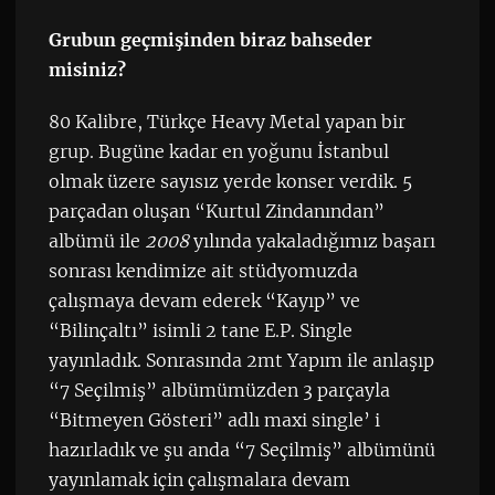
Grubun geçmişinden biraz bahseder
misiniz?
80 Kalibre, Türkçe Heavy Metal yapan bir
grup. Bugüne kadar en yoğunu İstanbul
olmak üzere sayısız yerde konser verdik. 5
parçadan oluşan “Kurtul Zindanından”
albümü ile
2008
yılında yakaladığımız başarı
sonrası kendimize ait stüdyomuzda
çalışmaya devam ederek “Kayıp” ve
“Bilinçaltı” isimli 2 tane E.P. Single
yayınladık. Sonrasında 2mt Yapım ile anlaşıp
“7 Seçilmiş” albümümüzden 3 parçayla
“Bitmeyen Gösteri” adlı maxi single’ i
hazırladık ve şu anda “7 Seçilmiş” albümünü
yayınlamak için çalışmalara devam