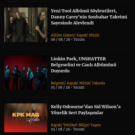
Yeni Tool Albümü Söylentileri,
Danny Carey’nin Sonbahar Takvimi
Sayesinde Alevlendi
Albüm Haberi
/
Kapak
/
Müzik
06 / 08 / 26 •
Yorum
Linkin Park, UNSHATTER
Belgeselini ve Canlı Albümünü
Duyurdu
Belgesel
/
Kapak
/
Müzik
/
Yakında
05 / 08 / 26 •
Yorum
Kelly Osbourne’dan Sid Wilson’a
Yönelik Sert Paylaşımlar
Kapak
/
Tehlikeli Bölge
/
Yaşam
05 / 08 / 26 •
Yorum