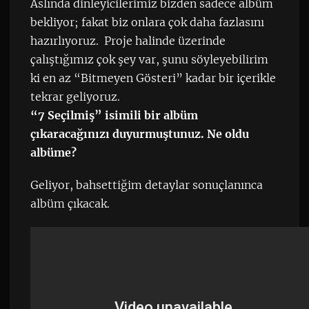
Aslında dinleyicilerimiz bizden sadece albüm
bekliyor; fakat biz onlara çok daha fazlasını
hazırlıyoruz. Proje halinde üzerinde
çalıştığımız çok şey var, şunu söyleyebilirim
ki en az “Bitmeyen Gösteri” kadar bir içerikle
tekrar geliyoruz.
“7 Seçilmiş” isimili bir albüm
çıkaracağınızı duyurmuştunuz. Ne oldu
albüme?
Geliyor, bahsettiğim detaylar sonuçlanınca
albüm çıkacak.