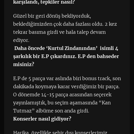
karşılandı, tepkiler nasıl?
Güzel bir geri dönüş bekliyorduk,
beklediğimizden çok daha fazlası oldu. 2 kez
tekrar basıma girdi ve hala talep devam
ediyor.
Daha öncede ‘Kurtul Zindanından’ isimli 4
şarkılık bir E.P çıkardınız. E.P den bahseder
misiniz?
E.P de 5 parça var aslında biri bonus track, son
dakikada koymaya karar verdiğimiz bir parça.
O dönemde 14-15 parça arasından seçerek
yayınlamıştık, bu seçim aşamasında “Kan
Tutmaz” albüme son anda girdi.
Konserler nasıl gidiyor?
Harika, özellikle şehir dışı konserlerimiz