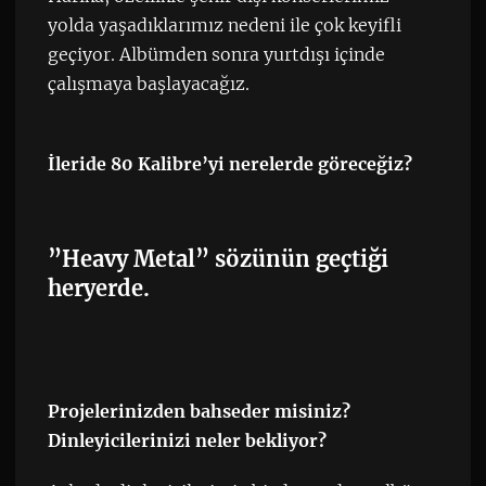
yolda yaşadıklarımız nedeni ile çok keyifli
geçiyor. Albümden sonra yurtdışı içinde
çalışmaya başlayacağız.
İleride 80 Kalibre’yi nerelerde göreceğiz?
”Heavy Metal” sözünün geçtiği
heryerde.
Projelerinizden bahseder misiniz?
Dinleyicilerinizi neler bekliyor?