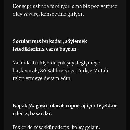
Konsept aslında farklıydı; ama biz poz verince
olay savaşçı konseptine giriyor.
Sorularımız bu kadar, söylemek
istedikleriniz varsa buyrun.
Yakında Türkiye’de çok şey değişmeye
başlayacak, 80 Kalibre’yi ve Türkçe Metali
takip etmeye devam edin.
Kapak Magazin olarak röportaj için teşekkür
ederiz, başarılar.
Bizler de teşekkür ederiz, kolay gelsin.