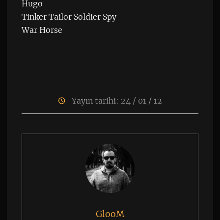
Hugo
Tinker Tailor Soldier Spy
War Horse
Yayın tarihi: 24 / 01 / 12
GlooM