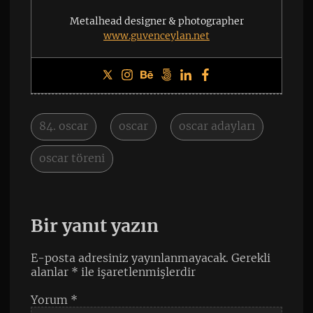
Metalhead designer & photographer
www.guvenceylan.net
84. oscar
oscar
oscar adayları
oscar töreni
Bir yanıt yazın
E-posta adresiniz yayınlanmayacak.
Gerekli
alanlar
*
ile işaretlenmişlerdir
Yorum
*