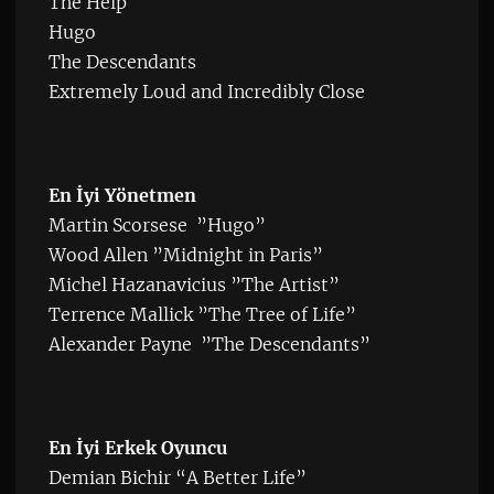
The Help
Hugo
The Descendants
Extremely Loud and Incredibly Close
En İyi Yönetmen
Martin Scorsese ”Hugo”
Wood Allen ”Midnight in Paris”
Michel Hazanavicius ”The Artist”
Terrence Mallick ”The Tree of Life”
Alexander Payne ”The Descendants”
En İyi Erkek Oyuncu
Demian Bichir “A Better Life”