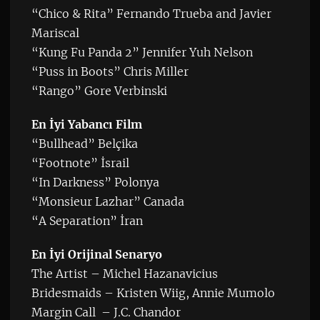
“Chico & Rita” Fernando Trueba and Javier
Mariscal
“Kung Fu Panda 2” Jennifer Yuh Nelson
“Puss in Boots” Chris Miller
“Rango” Gore Verbinski
En İyi Yabancı Film
“Bullhead” Belçika
“Footnote” İsrail
“In Darkness” Polonya
“Monsieur Lazhar” Canada
“A Separation” İran
En İyi Orijinal Senaryo
The Artist – Michel Hazanavicius
Bridesmaids – Kristen Wiig, Annie Mumolo
Margin Call – J.C. Chandor