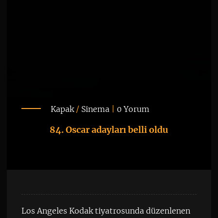
Kapak
/
Sinema
|
0 Yorum
84. Oscar adayları belli oldu
Los Angeles Kodak tiyatrosunda düzenlenen