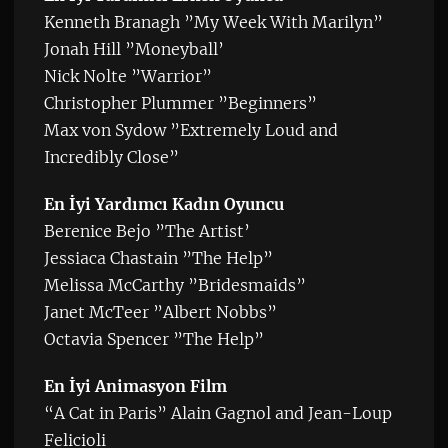
Kenneth Branagh ”My Week With Marilyn”
Jonah Hill ”Moneyball’
Nick Nolte ”Warrior”
Christopher Plummer ”Beginners”
Max von Sydow ”Extremely Loud and
Incredibly Close”
En İyi Yardımcı Kadın Oyuncu
Berenice Bejo ”The Artist’
Jessiaca Chastain ”The Help”
Melissa McCarthy ”Bridesmaids”
Janet McTeer ”Albert Nobbs”
Octavia Spencer ”The Help”
En İyi Animasyon Film
“A Cat in Paris” Alain Gagnol and Jean-Loup
Felicioli