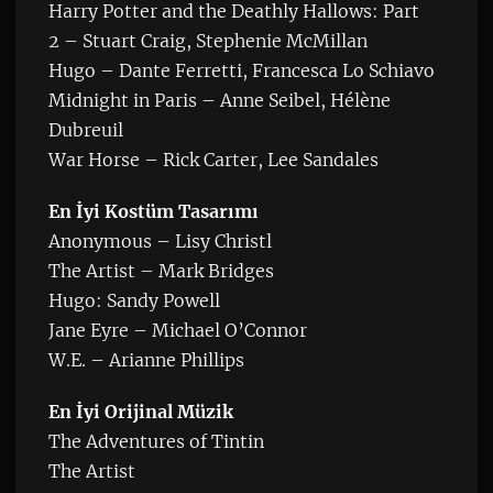
Harry Potter and the Deathly Hallows: Part
2 – Stuart Craig, Stephenie McMillan
Hugo – Dante Ferretti, Francesca Lo Schiavo
Midnight in Paris – Anne Seibel, Hélène
Dubreuil
War Horse – Rick Carter, Lee Sandales
En İyi Kostüm Tasarımı
Anonymous – Lisy Christl
The Artist – Mark Bridges
Hugo: Sandy Powell
Jane Eyre – Michael O’Connor
W.E. – Arianne Phillips
En İyi Orijinal Müzik
The Adventures of Tintin
The Artist