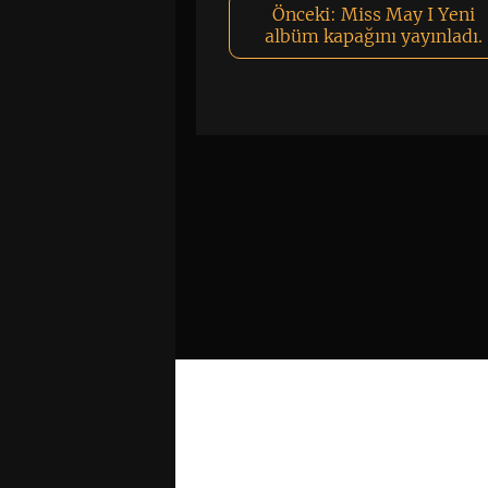
Önceki:
Miss May I Yeni
albüm kapağını yayınladı.