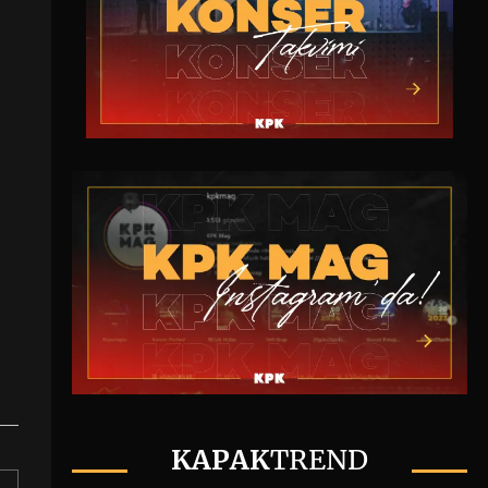
KAPAK
TREND