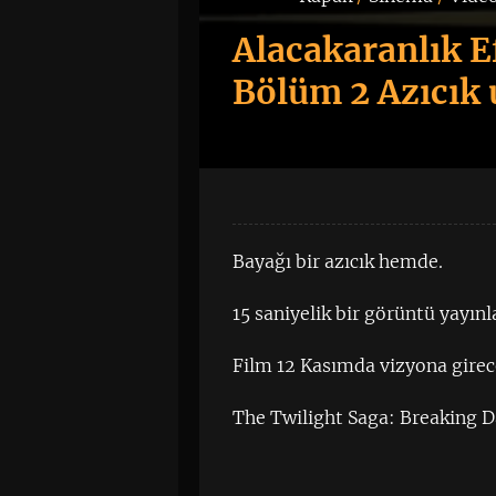
Alacakaranlık E
Bölüm 2 Azıcık
Bayağı bir azıcık hemde.
15 saniyelik bir görüntü yayınl
Film 12 Kasımda vizyona girec
The Twilight Saga: Breaking 