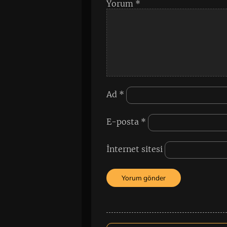
Yorum
*
Ad
*
E-posta
*
İnternet sitesi