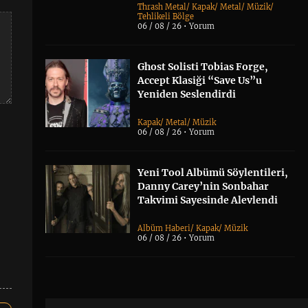
Thrash Metal
/
Kapak
/
Metal
/
Müzik
/
Tehlikeli Bölge
06 / 08 / 26 •
Yorum
Ghost Solisti Tobias Forge,
Accept Klasiği “Save Us”u
Yeniden Seslendirdi
Kapak
/
Metal
/
Müzik
06 / 08 / 26 •
Yorum
Yeni Tool Albümü Söylentileri,
Danny Carey’nin Sonbahar
Takvimi Sayesinde Alevlendi
Albüm Haberi
/
Kapak
/
Müzik
06 / 08 / 26 •
Yorum