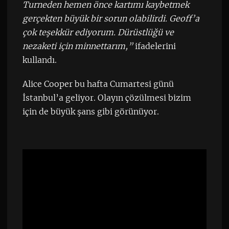
Turneden hemen önce kartımı kaybetmek
gerçekten büyük bir sorun olabilirdi. Geoff’a
çok teşekkür ediyorum. Dürüstlüğü ve
nezaketi için minnettarım,”
ifadelerini
kullandı.
Alice Cooper bu hafta Cumartesi günü
İstanbul’a geliyor. Olayın çözülmesi bizim
için de büyük şans gibi görünüyor.