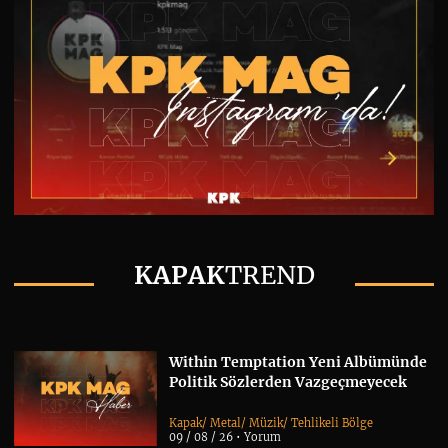
KAPAK
TREND
Within Temptation Yeni Albümünde
Politik Sözlerden Vazgeçmeyecek
Kapak
/
Metal
/
Müzik
/
Tehlikeli Bölge
09 / 08 / 26 •
Yorum