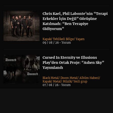
Chris Kael, Phil Labonte’nin “Terapi
Erkekler İçin Değil” Görüşüne
Katılmadı: “Ben Terapiye
Gidiyorum”
Kapak
/
Tehlikeli Bölge
/
Yaşam
09 / 08 / 26 •
Yorum
Cursed In Eternity ve Illusions
Play’den Ortak Proje: “Ashen Sky”
Yayımlandı
Black Metal
/
Doom Metal
/
Albüm Haberi
/
Kapak
/
Metal
/
Müzik
/
Yerli grup
07 / 08 / 26 •
Yorum
I Deny, Yeni EP’si “İnfial”ı Yayımladı
Albüm Haberi
/
Hardcore
/
Kapak
/
Müzik
/
Yerli