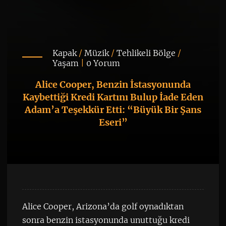
Kapak
/
Müzik
/
Tehlikeli Bölge
/
Yaşam
|
0 Yorum
Alice Cooper, Benzin İstasyonunda
Kaybettiği Kredi Kartını Bulup İade Eden
Adam’a Teşekkür Etti: “Büyük Bir Şans
Eseri”
Alice Cooper, Arizona’da golf oynadıktan
sonra benzin istasyonunda unuttuğu kredi