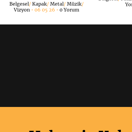
Belgesel
/
Kapak
/
Metal
/
Müzik
/
Yo
Vizyon
• 06 05 26 •
0 Yorum