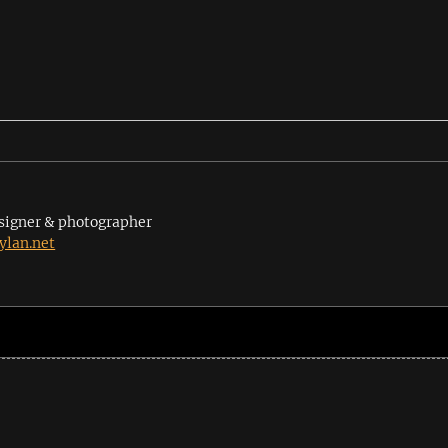
signer & photographer
lan.net