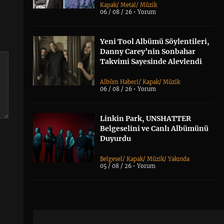
Kapak
/
Metal
/
Müzik
06 / 08 / 26 •
Yorum
Yeni Tool Albümü Söylentileri,
Danny Carey’nin Sonbahar
Takvimi Sayesinde Alevlendi
Albüm Haberi
/
Kapak
/
Müzik
06 / 08 / 26 •
Yorum
Linkin Park, UNSHATTER
Belgeselini ve Canlı Albümünü
Duyurdu
Belgesel
/
Kapak
/
Müzik
/
Yakında
05 / 08 / 26 •
Yorum