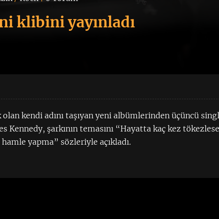
ni klibini yayınladı
k olan kendi adını taşıyan yeni albümlerinden üçüncü sing
les Kennedy, şarkının temasını “Hayatta kaç kez tökezles
r hamle yapma” sözleriyle açıkladı.