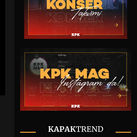
KAPAK
TREND