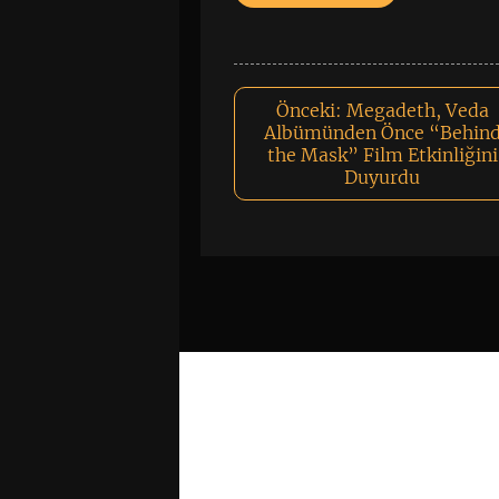
Önceki:
Megadeth, Veda
Albümünden Önce “Behin
the Mask” Film Etkinliğini
Duyurdu