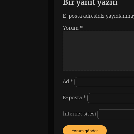
Bir yanıt yazın
E-posta adresiniz yayınlanma
Yorum
*
Ad
*
E-posta
*
İnternet sitesi