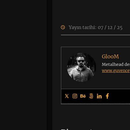
Yayın tarihi: 07 / 12 / 25
GlooM
Metalhead de
www.guvencey