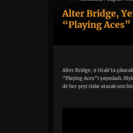
Alter Bridge, Ye
“Playing Aces”
Alter Bridge, 9 Ocak’ta çıkaca
“Playing Aces”i yayınladı. My
de her şeyi riske atarak son bi