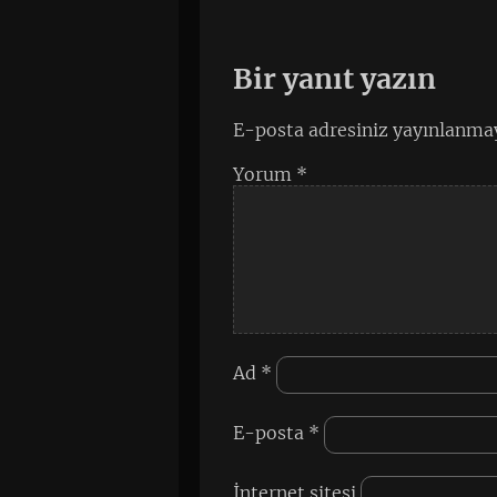
Bir yanıt yazın
E-posta adresiniz yayınlanma
Yorum
*
Ad
*
E-posta
*
İnternet sitesi