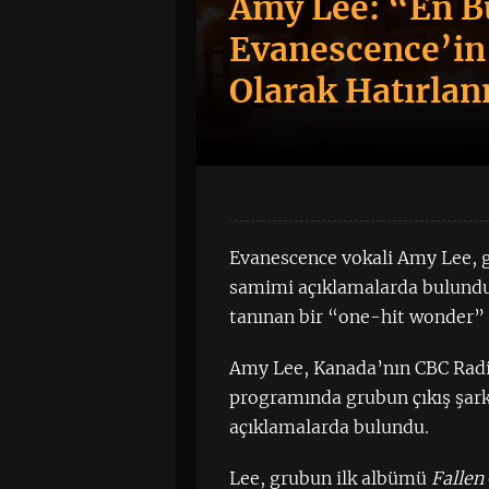
Amy Lee: “En 
Evanescence’in 
Olarak Hatırla
Evanescence vokali Amy Lee, g
samimi açıklamalarda bulundu.
tanınan bir “one-hit wonder” 
Amy Lee, Kanada’nın CBC Radi
programında grubun çıkış şark
açıklamalarda bulundu.
Lee, grubun ilk albümü
Fallen