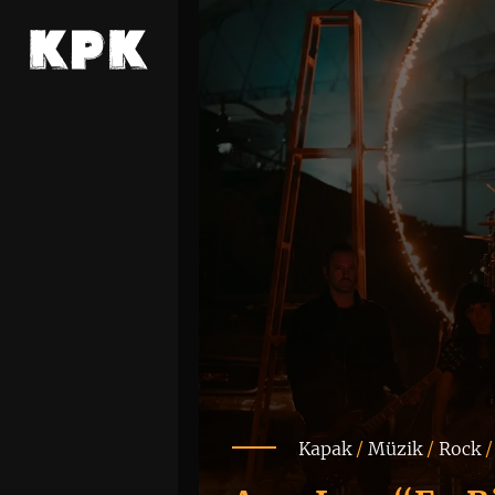
Kapak
/
Müzik
/
Rock