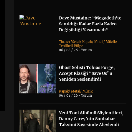
Dave Mustaine: “Megadeth’te
Sanıldığı Kadar Fazla Kadro
Değişikliği Yaşanmadı”
Thrash Metal
/
Kapak
/
Metal
/
Müzik
/
Tehlikeli Bölge
06 / 08 / 26 •
Yorum
Ghost Solisti Tobias Forge,
Accept Klasiği “Save Us”u
Yeniden Seslendirdi
Kapak
/
Metal
/
Müzik
06 / 08 / 26 •
Yorum
Yeni Tool Albümü Söylentileri,
Danny Carey’nin Sonbahar
Takvimi Sayesinde Alevlendi