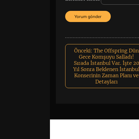
Önceki:
The Offspring Dün
Gece Komşuyu Salladı!
Sırada İstanbul Var. İşte 2
Yıl Sonra Beklenen İstanbu
Konserinin Zaman Planı ve
Detayları