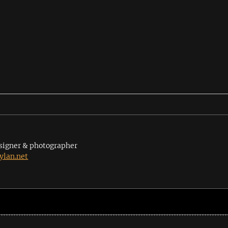
signer & photographer
lan.net