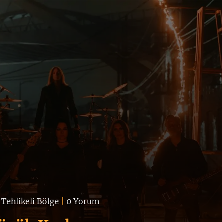
/
Tehlikeli Bölge
|
0 Yorum