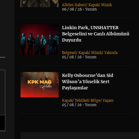
Albüm Haberi
/
Kapak
/
Müzik
06 / 08 / 26 •
Yorum
Linkin Park, UNSHATTER
Belgeselini ve Canlı Albümünü
Duyurdu
Belgesel
/
Kapak
/
Müzik
/
Yakında
05 / 08 / 26 •
Yorum
Kelly Osbourne’dan Sid
Wilson’a Yönelik Sert
Paylaşımlar
Kapak
/
Tehlikeli Bölge
/
Yaşam
05 / 08 / 26 •
Yorum