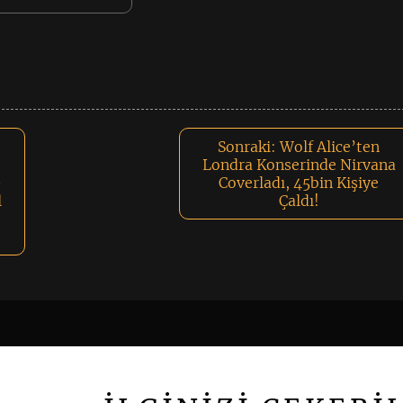
Sonraki:
Wolf Alice’ten
Londra Konserinde Nirvana
0
Coverladı, 45bin Kişiye
l
Çaldı!