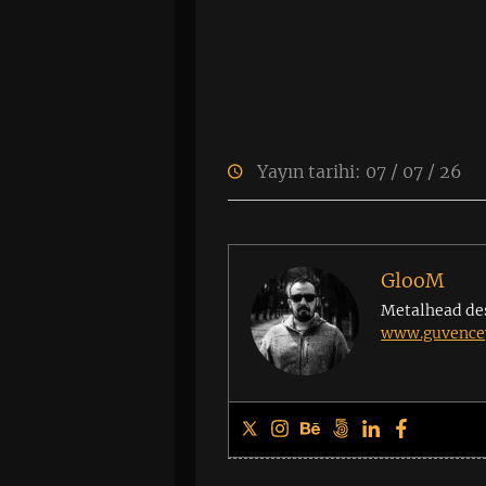
Yayın tarihi: 07 / 07 / 26
GlooM
Metalhead de
www.guvencey