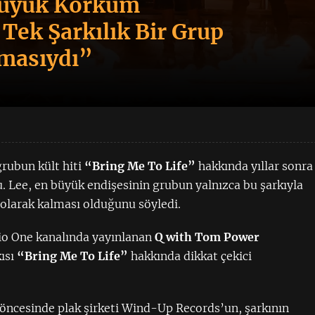
Büyük Korkum
Tek Şarkılık Bir Grup
nmasıydı”
rubun kült hiti
“Bring Me To Life”
hakkında yıllar sonra
 Lee, en büyük endişesinin grubun yalnızca bu şarkıyla
olarak kalması olduğunu söyledi.
o One kanalında yayınlanan
Q with Tom Power
ısı
“Bring Me To Life”
hakkında dikkat çekici
öncesinde plak şirketi Wind-Up Records’un, şarkının