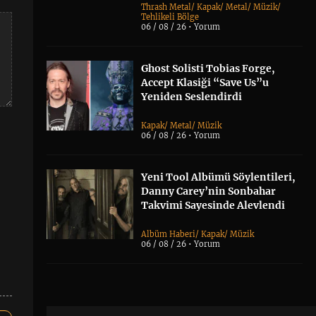
Thrash Metal
/
Kapak
/
Metal
/
Müzik
/
Tehlikeli Bölge
06 / 08 / 26 •
Yorum
Ghost Solisti Tobias Forge,
Accept Klasiği “Save Us”u
Yeniden Seslendirdi
Kapak
/
Metal
/
Müzik
06 / 08 / 26 •
Yorum
Yeni Tool Albümü Söylentileri,
Danny Carey’nin Sonbahar
Takvimi Sayesinde Alevlendi
Albüm Haberi
/
Kapak
/
Müzik
06 / 08 / 26 •
Yorum