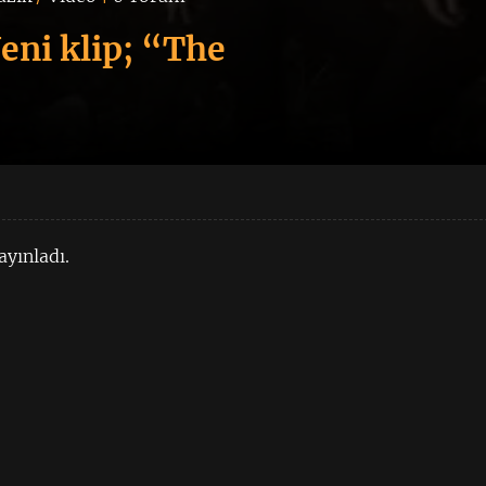
Yeni klip; “The
ayınladı.