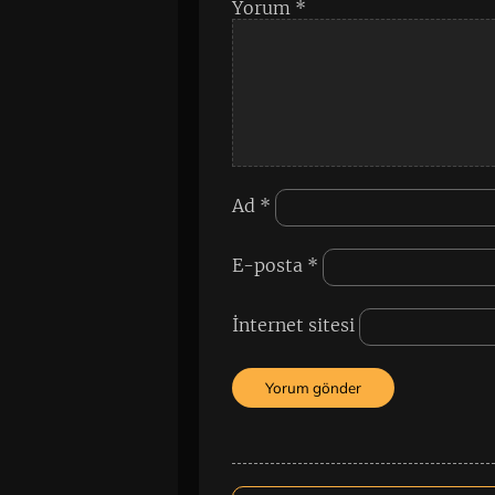
Yorum
*
Ad
*
E-posta
*
İnternet sitesi