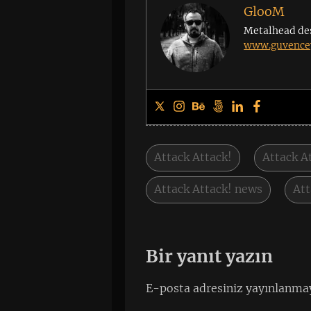
GlooM
Metalhead de
www.guvencey
Attack Attack!
Attack At
Attack Attack! news
Att
Bir yanıt yazın
E-posta adresiniz yayınlanma