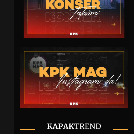
KAPAK
TREND