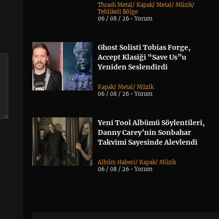
Thrash Metal
/
Kapak
/
Metal
/
Müzik
/
Tehlikeli Bölge
06 / 08 / 26 •
Yorum
Ghost Solisti Tobias Forge,
Accept Klasiği “Save Us”u
Yeniden Seslendirdi
Kapak
/
Metal
/
Müzik
06 / 08 / 26 •
Yorum
Yeni Tool Albümü Söylentileri,
Danny Carey’nin Sonbahar
Takvimi Sayesinde Alevlendi
Albüm Haberi
/
Kapak
/
Müzik
06 / 08 / 26 •
Yorum