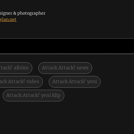
signer & photographer
lan.net
ttack! albüm
Attack Attack! news
ack Attack! video
Attack Attack! yeni
Attack Attack! yeni klip