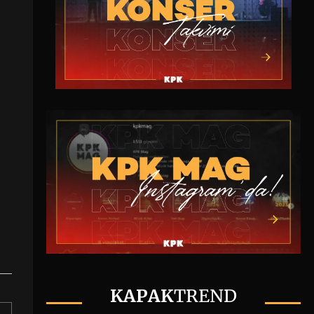
KAPAK
TREND