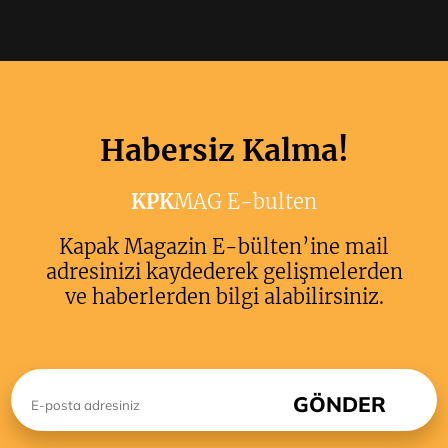
Habersiz Kalma!
KPK
MAG E-bulten
Kapak Magazin E-bülten’ine mail
adresinizi kaydederek gelişmelerden
ve haberlerden bilgi alabilirsiniz.