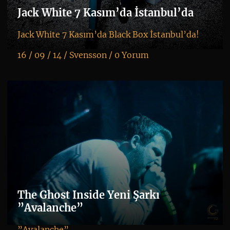
Jack White 7 Kasım’da İstanbul’da
Jack White 7 Kasım’da Black Box İstanbul’da!
16 / 09 / 14 /
Svensson
/
0 Yorum
K
+
The Ghost Inside Yeni Şarkı
”Avalanche”
”Avalanche”