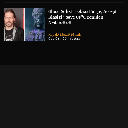
Ghost Solisti Tobias Forge, Accept
Klasiği “Save Us”u Yeniden
Seslendirdi
Kapak
/
Metal
/
Müzik
06 / 08 / 26 •
Yorum