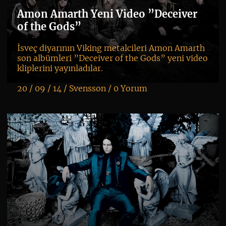
Amon Amarth Yeni Video ”Deceiver
of the Gods”
İsveç diyarının Viking metalcileri Amon Amarth
son albümleri ”Deceiver of the Gods” yeni video
kliplerini yayınladılar.
20 / 09 / 14 /
Svensson
/
0 Yorum
K
+