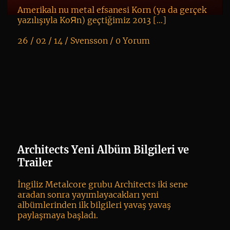
Amerikalı nu metal efsanesi Korn (ya da gerçek
yazılışıyla KoЯn) geçtiğimiz 2013 […]
26 / 02 / 14 /
Svensson
/
0 Yorum
K
+
Architects Yeni Albüm Bilgileri ve
Trailer
İngiliz Metalcore grubu Architects iki sene
aradan sonra yayımlayacakları yeni
albümlerinden ilk bilgileri yavaş yavaş
paylaşmaya başladı.