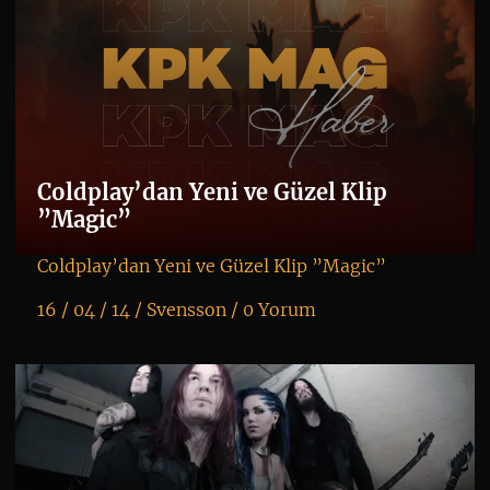
Coldplay’dan Yeni ve Güzel Klip
”Magic”
Coldplay’dan Yeni ve Güzel Klip ”Magic”
16 / 04 / 14 /
Svensson
/
0 Yorum
K
+