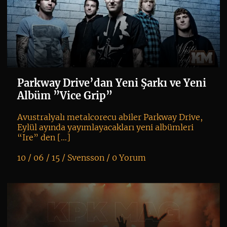
Parkway Drive’dan Yeni Şarkı ve Yeni
Albüm ”Vice Grip”
Avustralyalı metalcorecu abiler Parkway Drive,
Eylül ayında yayımlayacakları yeni albümleri
“Ire” den […]
10 / 06 / 15 /
Svensson
/
0 Yorum
K
+