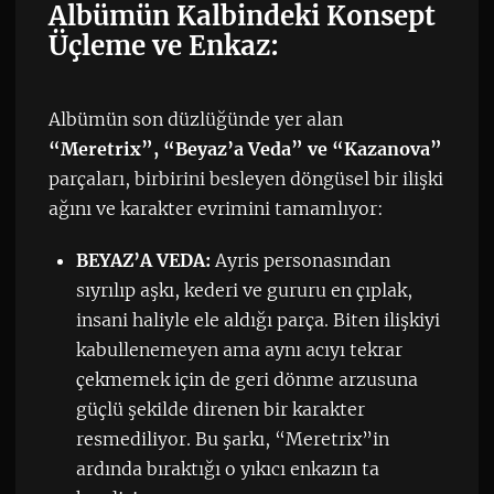
Albümün Kalbindeki Konsept
Üçleme ve Enkaz:
Albümün son düzlüğünde yer alan
“Meretrix”, “Beyaz’a Veda” ve “Kazanova”
parçaları, birbirini besleyen döngüsel bir ilişki
ağını ve karakter evrimini tamamlıyor:
BEYAZ’A VEDA:
Ayris personasından
sıyrılıp aşkı, kederi ve gururu en çıplak,
insani haliyle ele aldığı parça. Biten ilişkiyi
kabullenemeyen ama aynı acıyı tekrar
çekmemek için de geri dönme arzusuna
güçlü şekilde direnen bir karakter
resmediliyor. Bu şarkı, “Meretrix”in
ardında bıraktığı o yıkıcı enkazın ta