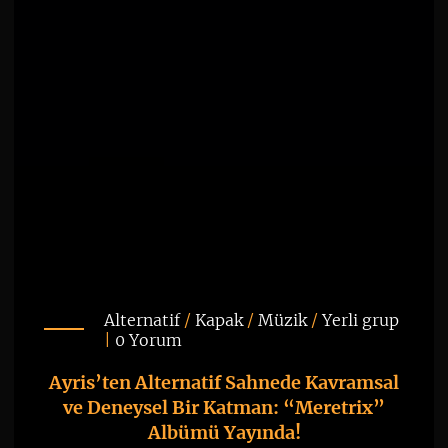
Alternatif
/
Kapak
/
Müzik
/
Yerli grup
|
0 Yorum
Ayris’ten Alternatif Sahnede Kavramsal
ve Deneysel Bir Katman: “Meretrix”
Albümü Yayında!