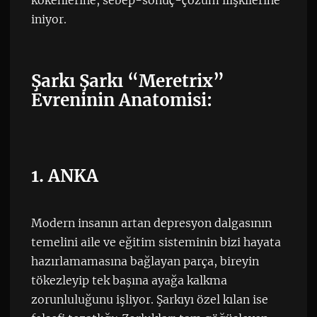
kökenlerine, sebep-sonuç-çözüm ilişkilerine
iniyor.
Şarkı Şarkı “Meretrix”
Evreninin Anatomisi:
1. ANKA
Modern insanın artan depresyon dalgasının
temelini aile ve eğitim sisteminin bizi hayata
hazırlamamasına bağlayan parça, bireyin
tökezleyip tek başına ayağa kalkma
zorunluluğunu işliyor. Şarkıyı özel kılan ise