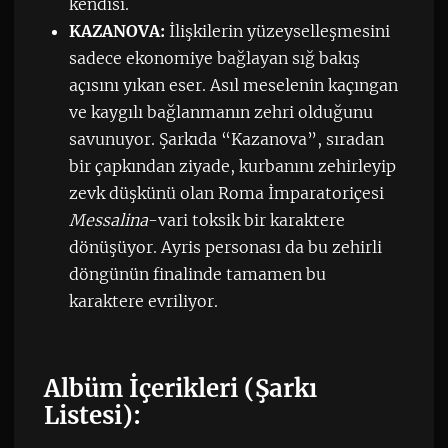
kendisi.
KAZANOVA:
İlişkilerin yüzeyselleşmesini
sadece ekonomiye bağlayan sığ bakış
açısını yıkan eser. Asıl meselenin kaçıngan
ve kaygılı bağlanmanın zehri olduğunu
savunuyor. Şarkıda “Kazanova”, sıradan
bir çapkından ziyade, kurbanını zehirleyip
zevk düşkünü olan Roma İmparatoriçesi
Messalina
-vari toksik bir karaktere
dönüşüyor. Ayris personası da bu zehirli
döngünün finalinde tamamen bu
karaktere evriliyor.
Albüm İçerikleri (Şarkı
Listesi):