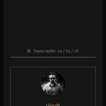
Yayın tarihi: 29 / 05 / 26
GlooM