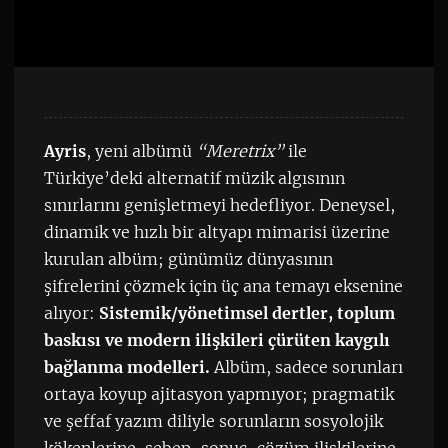
Ayris
, yeni albümü
“Meretrix”
ile
Türkiye’deki alternatif müzik algısının
sınırlarını genişletmeyi hedefliyor. Deneysel,
dinamik ve hızlı bir altyapı mimarisi üzerine
kurulan albüm; günümüz dünyasının
şifrelerini çözmek için üç ana temayı eksenine
alıyor:
Sistemik/yönetimsel dertler, toplum
baskısı ve modern ilişkileri çürüten kaygılı
bağlanma modelleri.
Albüm, sadece sorunları
ortaya koyup ajitasyon yapmıyor; pragmatik
ve şeffaf yazım diliyle sorunların sosyolojik