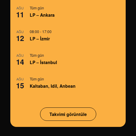
Tüm gün
AĞU
11
LP – Ankara
08:00
-
17:00
AĞU
12
LP – İzmir
Tüm gün
AĞU
14
LP – İstanbul
Tüm gün
AĞU
15
Kaltaban, Idil, Anbean
Takvimi görüntüle