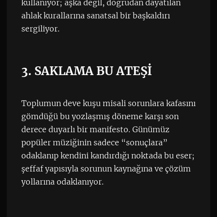
kullanıyor; aşka değil, doğrudan dayatılan
ahlak kurallarına sanatsal bir başkaldırı
sergiliyor.
3. SAKLAMA BU ATEŞİ
Toplumun deve kuşu misali sorunlara kafasını
gömdüğü bu yozlaşmış döneme karşı son
derece duyarlı bir manifesto. Günümüz
popüler müziğinin sadece “sonuçlara”
odaklanıp kendini kandırdığı noktada bu eser;
şeffaf yapısıyla sorunun kaynağına ve çözüm
yollarına odaklanıyor.