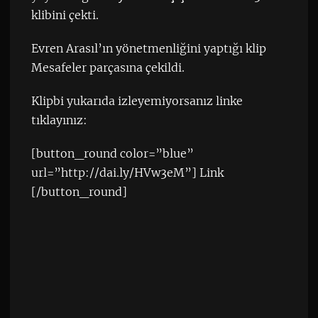
klibini çekti.
Evren Arasıl’ın yönetmenliğini yaptığı klip
Mesafeler parçasına çekildi.
Klipbi yukarıda izleyemiyorsanız linke
tıklayınız:
[button_round color=”blue”
url=”http://dai.ly/HVw3eM”] Link
[/button_round]