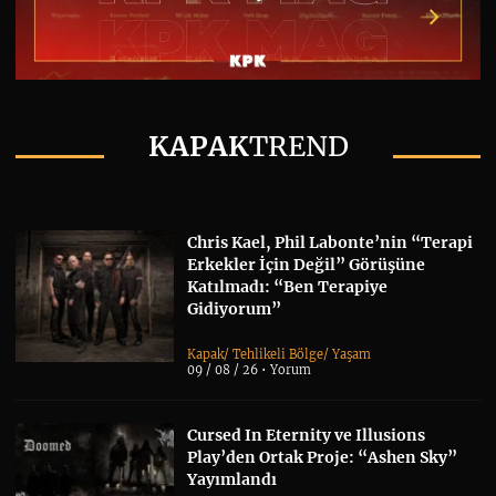
KAPAK
TREND
Chris Kael, Phil Labonte’nin “Terapi
Erkekler İçin Değil” Görüşüne
Katılmadı: “Ben Terapiye
Gidiyorum”
Kapak
/
Tehlikeli Bölge
/
Yaşam
09 / 08 / 26 •
Yorum
Cursed In Eternity ve Illusions
Play’den Ortak Proje: “Ashen Sky”
Yayımlandı