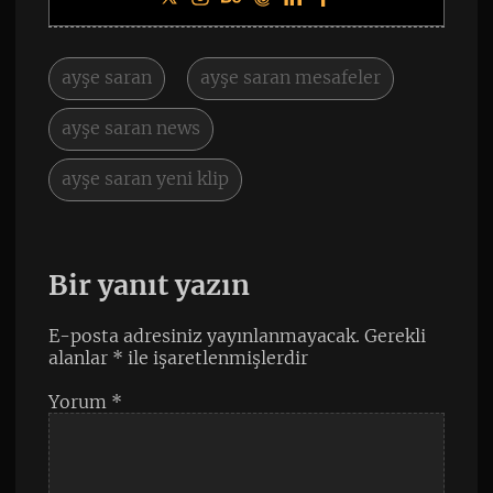
ayşe saran
ayşe saran mesafeler
ayşe saran news
ayşe saran yeni klip
Bir yanıt yazın
E-posta adresiniz yayınlanmayacak.
Gerekli
alanlar
*
ile işaretlenmişlerdir
Yorum
*