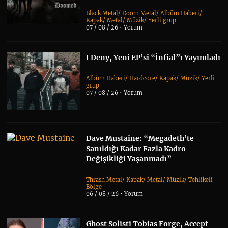
Black Metal
/
Doom Metal
/
Albüm Haberi
/
Kapak
/
Metal
/
Müzik
/
Yerli grup
07 / 08 / 26 •
Yorum
I Deny, Yeni EP’si “İnfial”ı Yayımladı
Albüm Haberi
/
Hardcore
/
Kapak
/
Müzik
/
Yerli
grup
07 / 08 / 26 •
Yorum
Dave Mustaine: “Megadeth’te
Sanıldığı Kadar Fazla Kadro
Değişikliği Yaşanmadı”
Thrash Metal
/
Kapak
/
Metal
/
Müzik
/
Tehlikeli
Bölge
06 / 08 / 26 •
Yorum
Ghost Solisti Tobias Forge, Accept