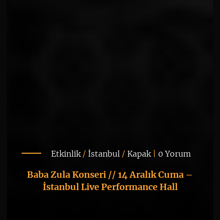
Etkinlik
/
İstanbul
/
Kapak
|
0 Yorum
Baba Zula Konseri // 14 Aralık Cuma –
İstanbul Live Performance Hall