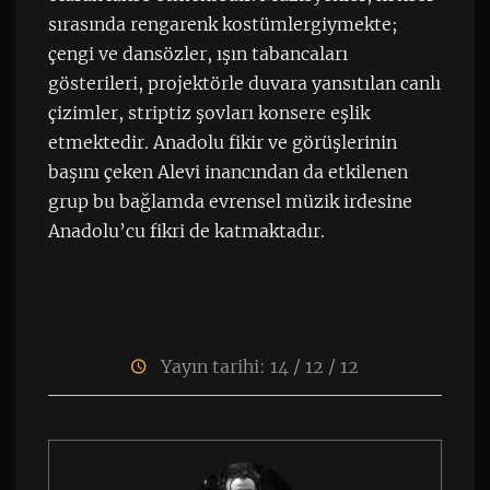
sırasında rengarenk kostümlergiymekte;
çengi ve dansözler, ışın tabancaları
gösterileri, projektörle duvara yansıtılan canlı
çizimler, striptiz şovları konsere eşlik
etmektedir. Anadolu fikir ve görüşlerinin
başını çeken Alevi inancından da etkilenen
grup bu bağlamda evrensel müzik irdesine
Anadolu’cu fikri de katmaktadır.
Yayın tarihi: 14 / 12 / 12