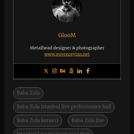
GlooM
Metalhead designer & photographer
www.guvenceylan.net
Baba Zula
Baba Zula istanbul live performance hall
Baba Zula konseri
Baba Zula live