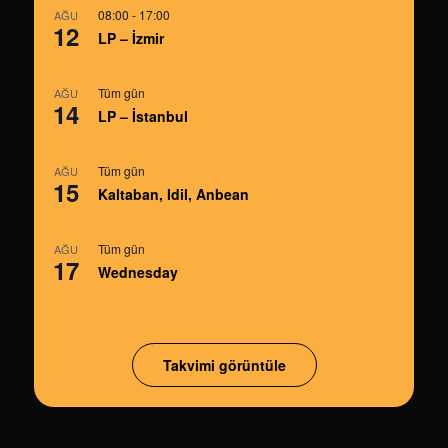
08:00
-
17:00
AĞU
12
LP – İzmir
Tüm gün
AĞU
14
LP – İstanbul
Tüm gün
AĞU
15
Kaltaban, Idil, Anbean
Tüm gün
AĞU
17
Wednesday
Takvimi görüntüle