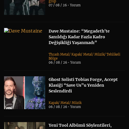
grup
07 / 08 / 26 •
Yorum
Dave Mustaine: “Megadeth’te
Sanıldığı Kadar Fazla Kadro
Değişikliği Yaşanmadı”
Thrash Metal
/
Kapak
/
Metal
/
Müzik
/
Tehlikeli
Bölge
06 / 08 / 26 •
Yorum
Ghost Solisti Tobias Forge, Accept
Klasiği “Save Us”u Yeniden
Seslendirdi
Kapak
/
Metal
/
Müzik
06 / 08 / 26 •
Yorum
Yeni Tool Albümü Söylentileri,