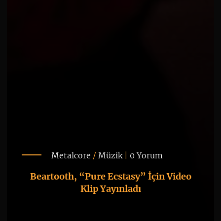
Metalcore
/
Müzik
|
0 Yorum
Beartooth, “Pure Ecstasy” İçin Video
Klip Yayınladı