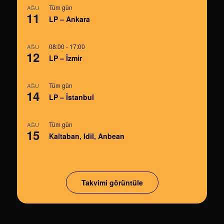
Tüm gün
AĞU
11
LP – Ankara
08:00
-
17:00
AĞU
12
LP – İzmir
Tüm gün
AĞU
14
LP – İstanbul
Tüm gün
AĞU
15
Kaltaban, Idil, Anbean
Takvimi görüntüle