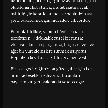
ilerlemenin gücü. Geçtiğimiz aylarda bir grup
olarak hareket etmek, mutabakata dayalı,
oybirliğiyle kararlar almak ve hepimizin aynı
yöne bakabilmek için mücadele ediyorduk.
Bununla birlikte, yapımı büyük çabalar
gerektiren, 7 dakikalık güzel bir müzik
videosu olan son parçamızı, birçok duygu ve
ağır bir yürekle sizlere sunmak istiyoruz.
Hepinizin keyif alacağı bir veda hediyesi.
Birlikte geçirdiğimiz bu güzel yıllar için her
birinize teşekkür ediyoruz, bu anıları
hayatımızın geri kalanında yaşatacağız.”