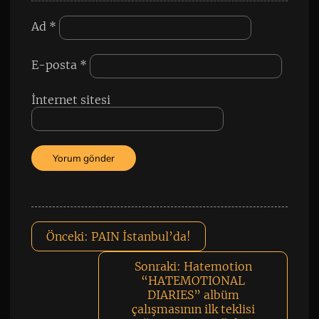
Ad
*
E-posta
*
İnternet sitesi
Önceki:
PAIN İstanbul’da!
Sonraki:
Hatemotion
“HATEMOTIONAL
DIARIES” albüm
çalışmasının ilk teklisi