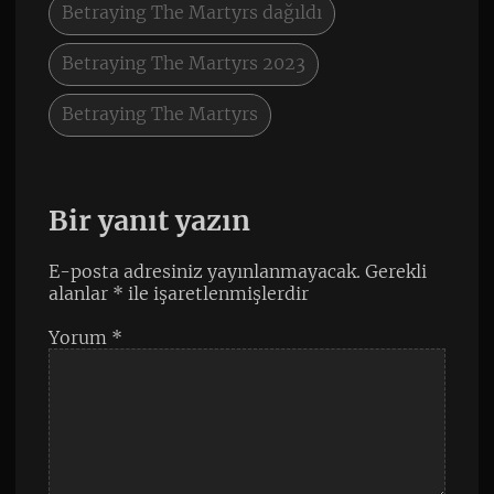
Betraying The Martyrs dağıldı
Betraying The Martyrs 2023
Betraying The Martyrs
Bir yanıt yazın
E-posta adresiniz yayınlanmayacak.
Gerekli
alanlar
*
ile işaretlenmişlerdir
Yorum
*