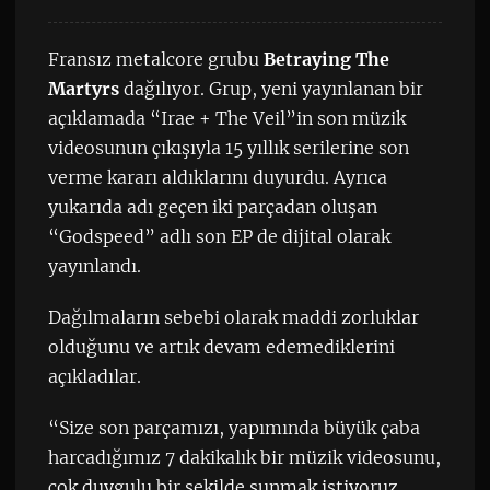
Fransız metalcore grubu
Betraying The
Martyrs
dağılıyor. Grup, yeni yayınlanan bir
açıklamada “Irae + The Veil”in son müzik
videosunun çıkışıyla 15 yıllık serilerine son
verme kararı aldıklarını duyurdu. Ayrıca
yukarıda adı geçen iki parçadan oluşan
“Godspeed” adlı son EP de dijital olarak
yayınlandı.
Dağılmaların sebebi olarak maddi zorluklar
olduğunu ve artık devam edemediklerini
açıkladılar.
“Size son parçamızı, yapımında büyük çaba
harcadığımız 7 dakikalık bir müzik videosunu,
çok duygulu bir şekilde sunmak istiyoruz.