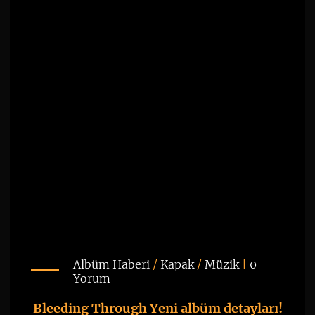
Albüm Haberi
/
Kapak
/
Müzik
|
0
Yorum
Bleeding Through Yeni albüm detayları!