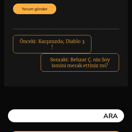
Önceki:
Karşınızda; Diablo 3
!
Sonraki:
Behzat Ç. nin Soy
ismini merak ettiniz mi?