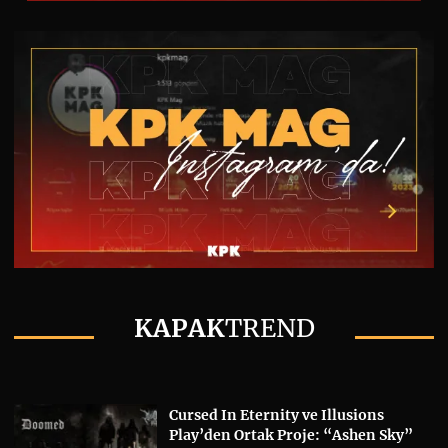
KAPAK
TREND
Cursed In Eternity ve Illusions
Play’den Ortak Proje: “Ashen Sky”