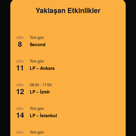
Yaklaşan Etkinlikler
Tüm gün
AĞU
8
Second
Tüm gün
AĞU
11
LP – Ankara
08:00
-
17:00
AĞU
12
LP – İzmir
Tüm gün
AĞU
14
LP – İstanbul
Tüm gün
AĞU