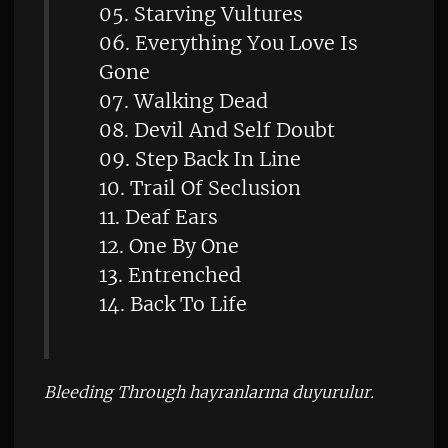
05. Starving Vultures
06. Everything You Love Is
Gone
07. Walking Dead
08. Devil And Self Doubt
09. Step Back In Line
10. Trail Of Seclusion
11. Deaf Ears
12. One By One
13. Entrenched
14. Back To Life
Bleeding Through hayranlarına duyurulur.