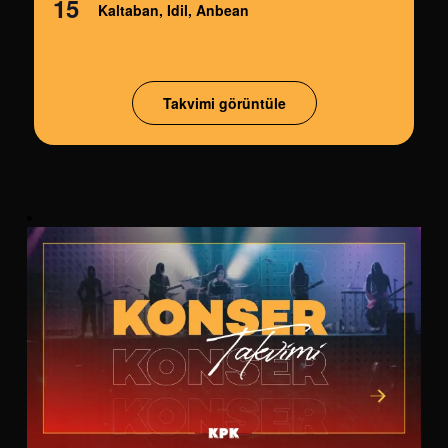
15
Kaltaban, Idil, Anbean
Takvimi görüntüle