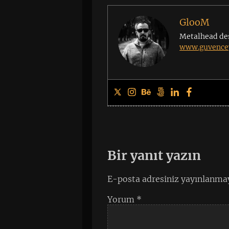
GlooM
Metalhead de
www.guvencey
Bir yanıt yazın
E-posta adresiniz yayınlanma
Yorum
*