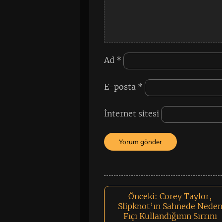
Ad
*
E-posta
*
İnternet sitesi
Önceki:
Corey Taylor,
Slipknot’ın Sahnede Nede
Fıçı Kullandığının Sırrını