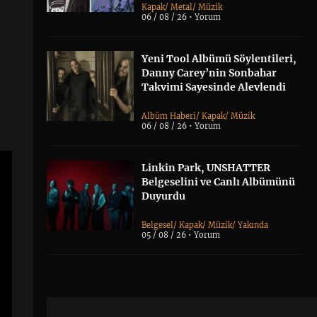
Kapak
/
Metal
/
Müzik
06 / 08 / 26 •
Yorum
Yeni Tool Albümü Söylentileri,
Danny Carey’nin Sonbahar
Takvimi Sayesinde Alevlendi
Albüm Haberi
/
Kapak
/
Müzik
06 / 08 / 26 •
Yorum
Linkin Park, UNSHATTER
Belgeselini ve Canlı Albümünü
Duyurdu
Belgesel
/
Kapak
/
Müzik
/
Yakında
05 / 08 / 26 •
Yorum