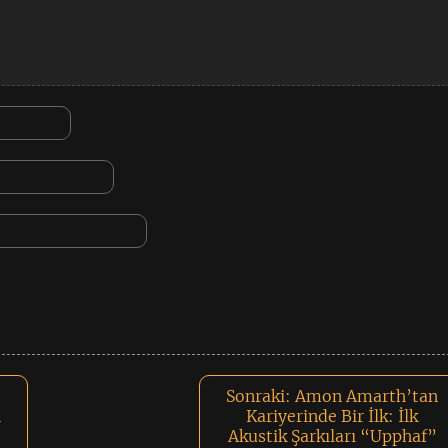
Sonraki:
Amon Amarth’tan
n
Kariyerinde Bir İlk: İlk
Akustik Şarkıları “Upphaf”