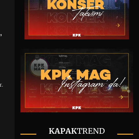
”
r.
KAPAK
TREND