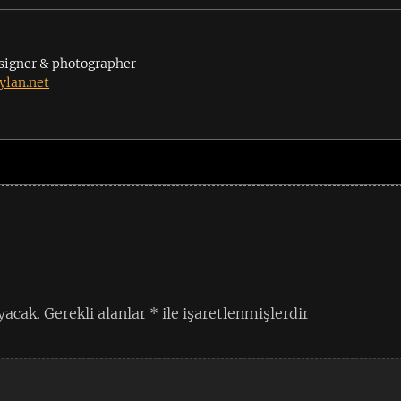
signer & photographer
lan.net
yacak.
Gerekli alanlar
*
ile işaretlenmişlerdir