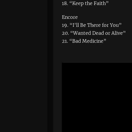
18. “Keep the Faith”
Encore
19. “I’ll Be There for You”
20. “Wanted Dead or Alive”
21. “Bad Medicine”