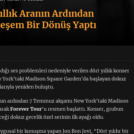
Yıllık Aranın Ardından
eşem Bir Dönüş Yaptı
dığı ses problemleri nedeniyle verilen dört yıllık konser
ew York’taki Madison Square Garden’da başlayan dokuz
larıyla yeniden buluştu.
asının ardından 7 Temmuz akşamı New York’taki Madison
karak
Forever Tour
‘u resmen başlattı. Konser, grubun
eği dokuz gecelik özel serinin ilk ayağı oldu.
uygusal bir konuşma yapan Jon Bon Jovi, “Dört yıldır bir