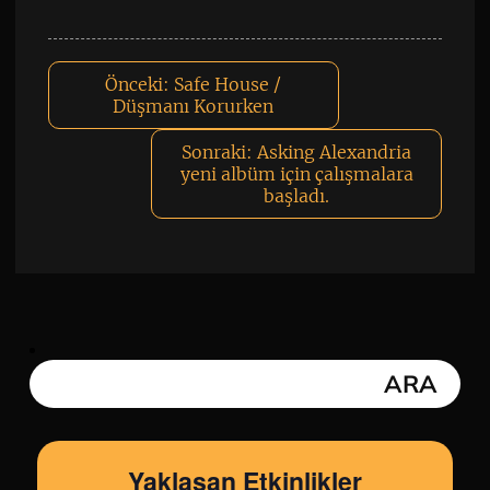
Önceki:
Safe House /
Düşmanı Korurken
Sonraki:
Asking Alexandria
yeni albüm için çalışmalara
başladı.
Yaklaşan Etkinlikler