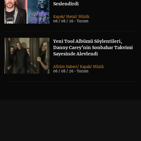
Seslendirdi
Kapak
/
Metal
/
Müzik
06 / 08 / 26 •
Yorum
Yeni Tool Albümü Söylentileri,
Danny Carey’nin Sonbahar Takvimi
Sayesinde Alevlendi
Albüm Haberi
/
Kapak
/
Müzik
06 / 08 / 26 •
Yorum