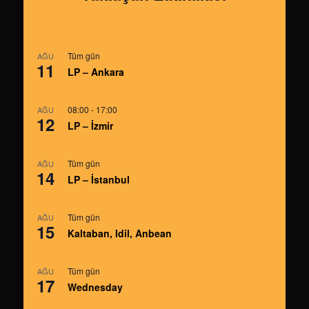
Tüm gün
AĞU
11
LP – Ankara
08:00
-
17:00
AĞU
12
LP – İzmir
Tüm gün
AĞU
14
LP – İstanbul
Tüm gün
AĞU
15
Kaltaban, Idil, Anbean
Tüm gün
AĞU
17
Wednesday