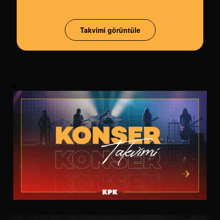
Takvimi görüntüle