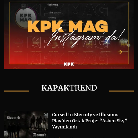
KAPAK
TREND
Cursed In Eternity ve Illusions
Play’den Ortak Proje: “Ashen Sky”
Yayımlandı