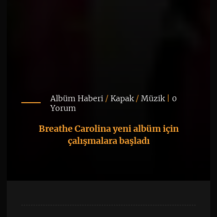
Albüm Haberi
/
Kapak
/
Müzik
|
0
Yorum
Breathe Carolina yeni albüm için
çalışmalara başladı