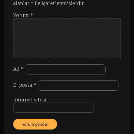
alanlar
*
ile işaretlenmişlerdir
Yorum
*
Ad
*
E-posta
*
İnternet sitesi