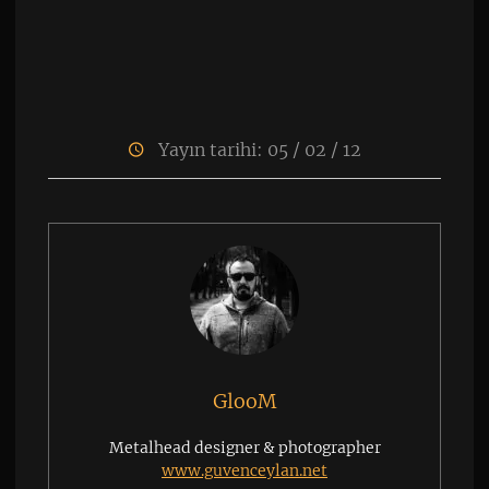
Yayın tarihi: 05 / 02 / 12
GlooM
Metalhead designer & photographer
www.guvenceylan.net