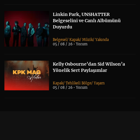
Linkin Park, UNSHATTER
Belgeselini ve Canlı Albümünü
Duyurdu
Belgesel
/
Kapak
/
Müzik
/
Yakında
05 / 08 / 26 •
Yorum
Kelly Osbourne’dan Sid Wilson’a
Yönelik Sert Paylaşımlar
Kapak
/
Tehlikeli Bölge
/
Yaşam
05 / 08 / 26 •
Yorum