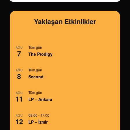
Yaklaşan Etkinlikler
Tüm gün
AĞU
7
The Prodigy
Tüm gün
AĞU
8
Second
Tüm gün
AĞU
11
LP – Ankara
08:00
-
17:00
AĞU
12
LP – İzmir