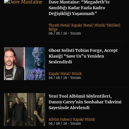
Dave Mustaine: “Megadeth’te
Sanıldığı Kadar Fazla Kadro
Değişikliği Yaşanmadı”
Thrash Metal
/
Kapak
/
Metal
/
Müzik
/
Tehlikeli
Bölge
06 / 08 / 26 •
Yorum
Ghost Solisti Tobias Forge, Accept
Klasiği “Save Us”u Yeniden
Seslendirdi
Kapak
/
Metal
/
Müzik
06 / 08 / 26 •
Yorum
Yeni Tool Albümü Söylentileri,
Danny Carey’nin Sonbahar Takvimi
Sayesinde Alevlendi
Albüm Haberi
/
Kapak
/
Müzik
06 / 08 / 26 •
Yorum