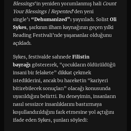
Blessings
‘in yeniden yorumlanmış hali
Count
Your Blessings | Repented
‘den yeni
single’ı
“Dehumanized”
ı yayınladı. Solist
Oli
Sykes
, şarkının ilham kaynağının geçen yılki
Reading Festivali’nde yaşananlar olduğunu
açıkladı.
Sykes, festivalde sahnede
Filistin
bayrağı
göstererek, “çocukların öldürüldüğü
insani bir felakete” dikkat çekmek
istediklerini, ancak bu hareketin “kariyeri
bitirebilecek sonuçları” olacağı konusunda
uyarıldığını belirtti. Bu deneyimin, insanların
nasıl sessizce insanlıklarını bastırmaya
koşullandırıldığını fark etmesine yol açtığını
ifade eden Sykes, şunları söyledi: