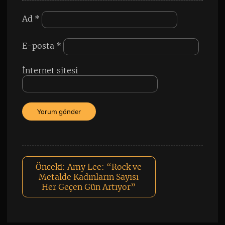
Ad
*
E-posta
*
İnternet sitesi
Önceki:
Amy Lee: “Rock ve
Metalde Kadınların Sayısı
Her Geçen Gün Artıyor”