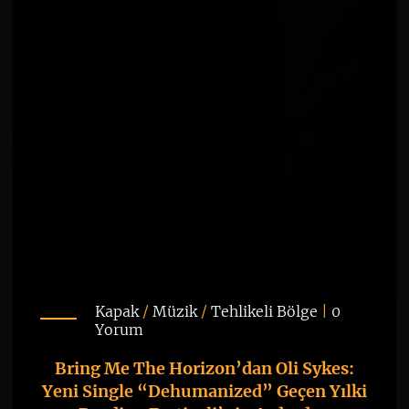
Kapak
/
Müzik
/
Tehlikeli Bölge
|
0
Yorum
Bring Me The Horizon’dan Oli Sykes:
Yeni Single “Dehumanized” Geçen Yılki