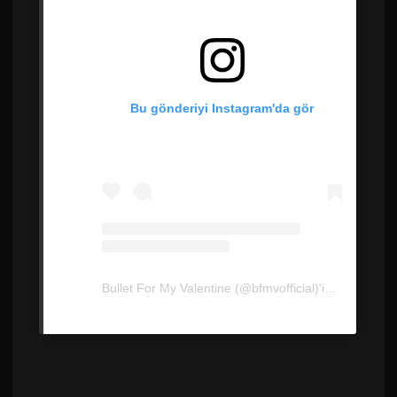
Bu gönderiyi Instagram'da gör
Bullet For My Valentine (@bfmvofficial)'in paylaştığı bir gönderi