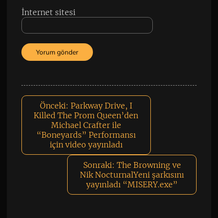
İnternet sitesi
Önceki:
Parkway Drive, I
Killed The Prom Queen’den
Michael Crafter ile
“Boneyards” Performansı
için video yayınladı
Sonraki:
The Browning ve
Nik NocturnalYeni şarkısını
yayınladı “MISERY.exe”