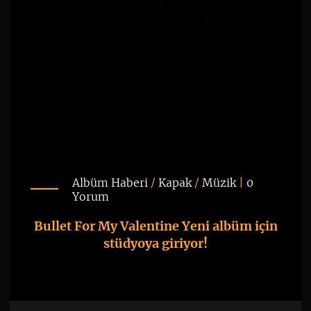
Albüm Haberi
/
Kapak
/
Müzik
|
0
Yorum
Bullet For My Valentine Yeni albüm için
stüdyoya giriyor!