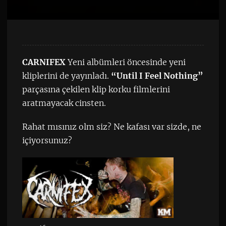
CARNIFEX
Yeni albümleri öncesinde yeni
kliplerini de yayınladı.
“Until I Feel Nothing”
parçasına çekilen klip korku filmlerini
aratmayacak cinsten.
Rahat mısınız olm siz? Ne kafası var sizde, ne
içiyorsunuz?