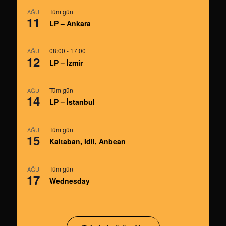
Tüm gün
AĞU
11
LP – Ankara
08:00
-
17:00
AĞU
12
LP – İzmir
Tüm gün
AĞU
14
LP – İstanbul
Tüm gün
AĞU
15
Kaltaban, Idil, Anbean
Tüm gün
AĞU
17
Wednesday