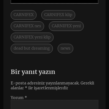
CARNIFEX
CARNIFEX klip
CARNIFEX nes
CARNIFEX yeni
CARNIFEX yeni klip
dead but dreaming
news
Bir yanıt yazın
E-posta adresiniz yayınlanmayacak.
Gerekli
alanlar
*
ile işaretlenmişlerdir
Yorum
*