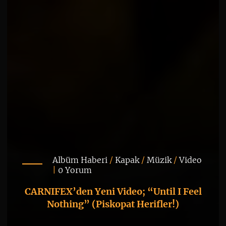
Albüm Haberi
/
Kapak
/
Müzik
/
Video
|
0 Yorum
CARNIFEX’den Yeni Video; “Until I Feel
Nothing” (Piskopat Herifler!)