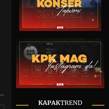
KAPAK
TREND