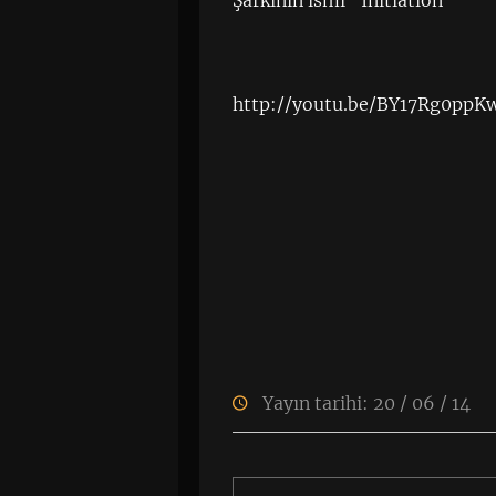
Şarkının ismi “Initiation”
http://youtu.be/BY17Rg0ppK
Yayın tarihi: 20 / 06 / 14