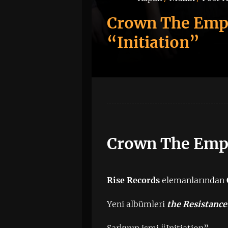
Crown The Empi
“Initiation”
Crown The Empir
Rise Records
elemanlarından
Yeni albümleri
the Resistance