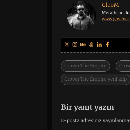
GlooM
Metalhead de
www.guvencey
Crown The Empire
Crow
Crown The Empire yeni klip
Bir yanıt yazın
E-posta adresiniz yayınlanma