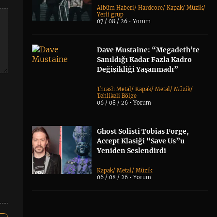
Albüm Haberi
/
Hardcore
/
Kapak
/
Müzik
/
Yerli grup
07 / 08 / 26 •
Yorum
Dave Mustaine: “Megadeth’te
Sanıldığı Kadar Fazla Kadro
Değişikliği Yaşanmadı”
Thrash Metal
/
Kapak
/
Metal
/
Müzik
/
Tehlikeli Bölge
06 / 08 / 26 •
Yorum
Ghost Solisti Tobias Forge,
Accept Klasiği “Save Us”u
Yeniden Seslendirdi
Kapak
/
Metal
/
Müzik
06 / 08 / 26 •
Yorum