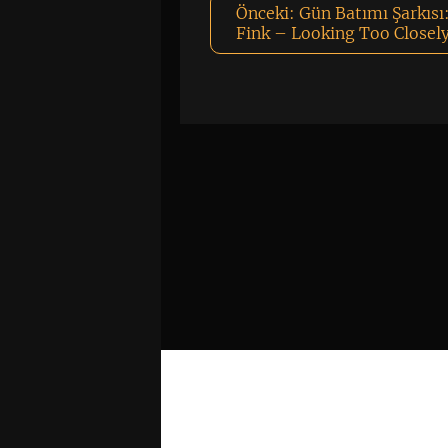
Önceki:
Gün Batımı Şarkısı
Fink – Looking Too Closel