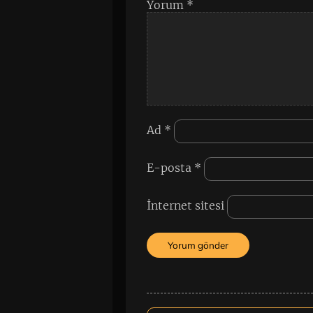
Yorum
*
Ad
*
E-posta
*
İnternet sitesi