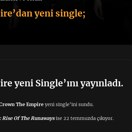
re’dan yeni single;
e yeni Single’ını yayınladı.
Crown The Empire
yeni single’ini sundu.
: Rise Of The Runaways
ise 22 temmuzda çıkıyor.