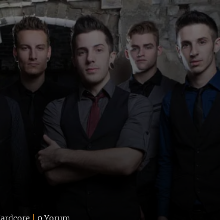
Hardcore
|
0 Yorum