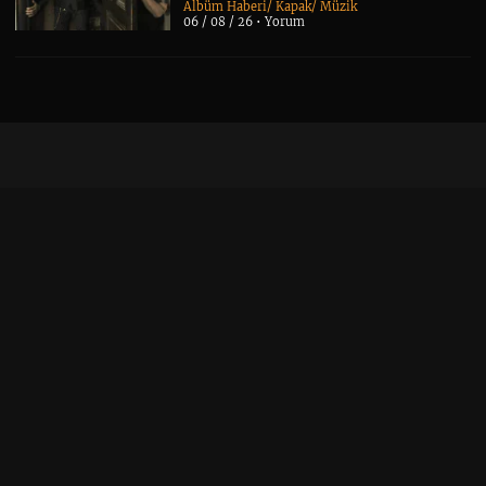
Albüm Haberi
/
Kapak
/
Müzik
06 / 08 / 26 •
Yorum