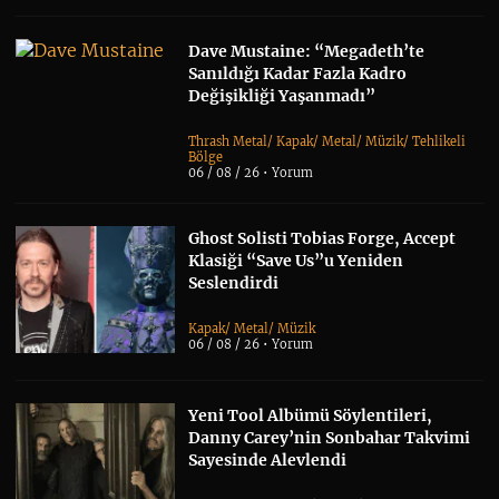
Dave Mustaine: “Megadeth’te
Sanıldığı Kadar Fazla Kadro
Değişikliği Yaşanmadı”
Thrash Metal
/
Kapak
/
Metal
/
Müzik
/
Tehlikeli
Bölge
06 / 08 / 26 •
Yorum
Ghost Solisti Tobias Forge, Accept
Klasiği “Save Us”u Yeniden
Seslendirdi
Kapak
/
Metal
/
Müzik
06 / 08 / 26 •
Yorum
Yeni Tool Albümü Söylentileri,
Danny Carey’nin Sonbahar Takvimi
Sayesinde Alevlendi