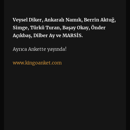
Veysel Diker, Ankaralı Namık, Berrin Aktuğ,
Simge, Türkü Turan, Başay Okay, Önder
Açıkbaş, Dilber Ay ve MARSİS.
Ayrıca Ankette yayında!
www.kingoanket.com