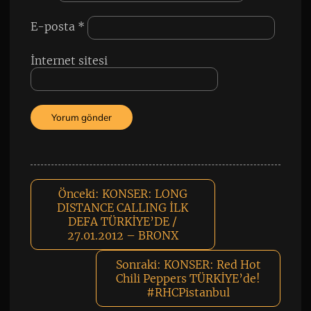
E-posta
*
İnternet sitesi
Önceki:
KONSER: LONG
DISTANCE CALLING İLK
DEFA TÜRKİYE’DE /
27.01.2012 – BRONX
Sonraki:
KONSER: Red Hot
Chili Peppers TÜRKİYE’de!
#RHCPistanbul