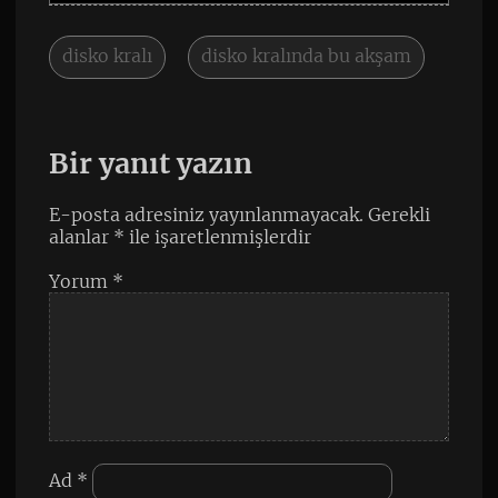
disko kralı
disko kralında bu akşam
Bir yanıt yazın
E-posta adresiniz yayınlanmayacak.
Gerekli
alanlar
*
ile işaretlenmişlerdir
Yorum
*
Ad
*