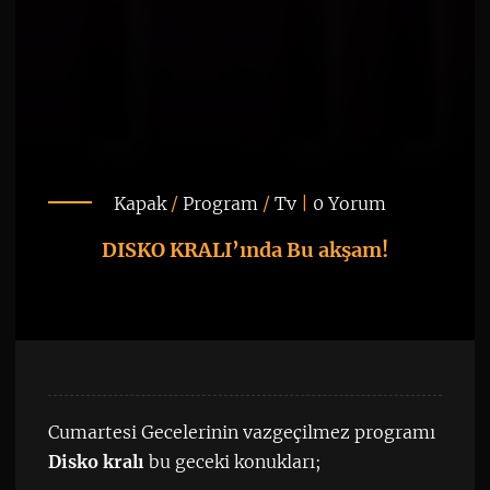
Kapak
/
Program
/
Tv
|
0 Yorum
DISKO KRALI’ında Bu akşam!
Cumartesi Gecelerinin vazgeçilmez programı
Disko kralı
bu geceki konukları;