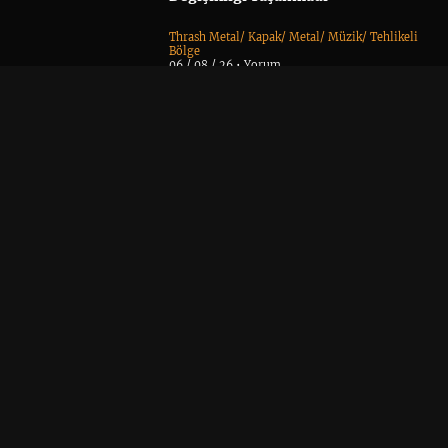
Thrash Metal
/
Kapak
/
Metal
/
Müzik
/
Tehlikeli
Bölge
06 / 08 / 26 •
Yorum