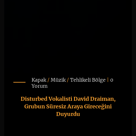
Kapak
/
Müzik
/
Tehlikeli Bölge
|
0
Yorum
Disturbed Vokalisti David Draiman,
Grubun Süresiz Araya Gireceğini
Duyurdu