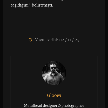
taşıdığını” belirtmişti.
Yayın tarihi: 02 / 11 / 25
GlooM
Metalhead designer & photographer