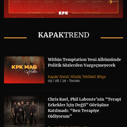
KAPAK
TREND
Within Temptation Yeni Albümünde
Politik Sözlerden Vazgeçmeyecek
Kapak
/
Metal
/
Müzik
/
Tehlikeli Bölge
09 / 08 / 26 •
Yorum
Chris Kael, Phil Labonte’nin “Terapi
Erkekler İçin Değil” Görüşüne
Katılmadı: “Ben Terapiye
Gidiyorum”