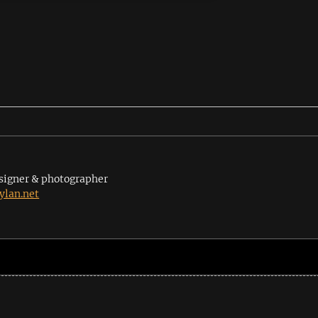
signer & photographer
lan.net