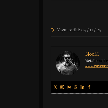
Yayın tarihi: 04 / 11 / 25
GlooM
Metalhead de
www.guvencey