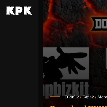
Etkinlik
/
Kapak
/
Meta