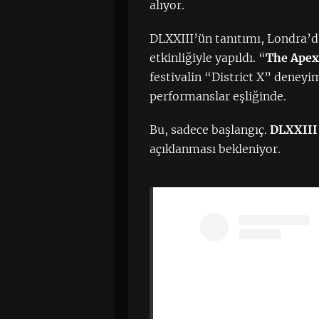
alıyor.
DLXXIII’ün tanıtımı, Londra’
etkinliğiyle yapıldı. “
The Apex
festivalin “District X” deneyim
performanslar eşliğinde.
Bu, sadece başlangıç.
DLXXIII
açıklanması bekleniyor.