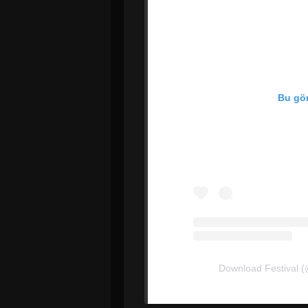
Bu gön
Download Festival (@