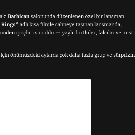
daki
Barbican
salonunda düzenlenen özel bir lansman
 Rings
” adlı kısa filmle sahneye taşınan lansmanda,
inden ipuçları sunuldu — yaylı dörtlüler, falcılar ve mist
için önümüzdeki aylarda çok daha fazla grup ve sürprizin