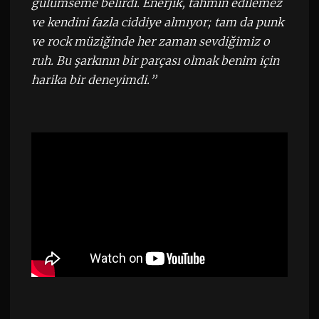
gülümseme belirdi. Enerjik, tahmin edilemez
ve kendini fazla ciddiye almıyor; tam da punk
ve rock müziğinde her zaman sevdiğimiz o
ruh. Bu şarkının bir parçası olmak benim için
harika bir deneyimdi.”