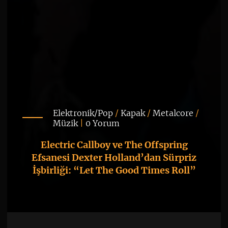
Elektronik/Pop
/
Kapak
/
Metalcore
/
Müzik
|
0 Yorum
Electric Callboy ve The Offspring
Efsanesi Dexter Holland’dan Sürpriz
İşbirliği: “Let The Good Times Roll”