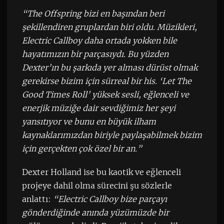
“The Offspring bizi en başından beri
şekillendiren gruplardan biri oldu. Müzikleri,
Electric Callboy daha ortada yokken bile
hayatımızın bir parçasıydı. Bu yüzden
Dexter’ın bu şarkıda yer alması dürüst olmak
gerekirse bizim için sürreal bir his. ‘Let The
Good Times Roll’ yüksek sesli, eğlenceli ve
enerjik müziğe dair sevdiğimiz her şeyi
yansıtıyor ve bunu en büyük ilham
kaynaklarımızdan biriyle paylaşabilmek bizim
için gerçekten çok özel bir an.”
Dexter Holland ise bu kaotik ve eğlenceli
projeye dahil olma sürecini şu sözlerle
anlattı:
“Electric Callboy bize parçayı
gönderdiğinde anında yüzümüzde bir