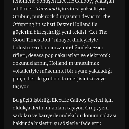
fenomene dönüşen Electric Callboy, yaklaşan
albümleri
Tanzneid
için vitesi yükseltiyor.
Grubun, punk rock dünyasının dev ismi The
Offspring’in solisti Dexter Holland ile
güçlerini birleştirdiği yeni teklisi “Let The
Good Times Roll” nihayet dinleyiciyle
buluştu. Grubun imza niteliğindeki ezici
rifleri, devasa pop nakaratları ve elektronik
dokunuşlarının, Holland’ın unutulmaz
vokalleriyle mükemmel bir uyum yakaladığı
parça, her iki grubun da enerjisini zirveye
taşıyor.
Bu güçlü işbirliği Electric Callboy üyeleri için
oldukça derin bir anlam taşıyor. Grup, yeni
şarkıları ve kariyerlerindeki bu dönüm noktası
hakkında hislerini şu sözlerle ifade etti: