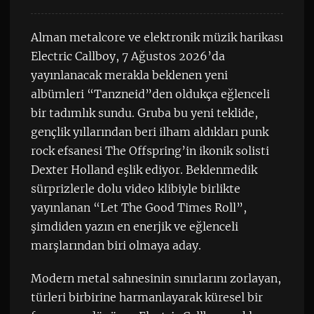
Alman metalcore ve elektronik müzik harikası
Electric Callboy, 7 Ağustos 2026’da
yayınlanacak merakla beklenen yeni
albümleri “Tanzneid”den oldukça eğlenceli
bir tadımlık sundu. Gruba bu yeni teklide,
gençlik yıllarından beri ilham aldıkları punk
rock efsanesi The Offspring’in ikonik solisti
Dexter Holland eşlik ediyor. Beklenmedik
sürprizlerle dolu video klibiyle birlikte
yayınlanan “Let The Good Times Roll”,
şimdiden yazın en enerjik ve eğlenceli
marşlarından biri olmaya aday.
Modern metal sahnesinin sınırlarını zorlayan,
türleri birbirine harmanlayarak küresel bir