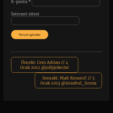
E-posta
*
İnternet sitesi
Önceki:
Cem Adrian // 4
Ocak 2012 @jollyjokerist
Sonraki:
Malt Konseri! // 5
Ocak 2013 @istanbul_bronx