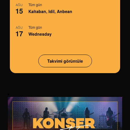
Tüm gün
AĞU
15
Kaltaban, Idil, Anbean
Tüm gün
AĞU
17
Wednesday
Takvimi görüntüle