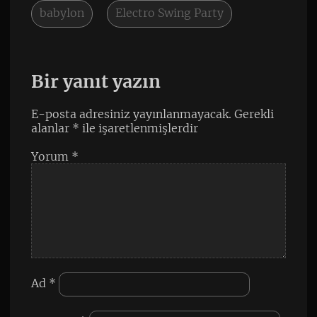
babylon
Electro Swing Party
Bir yanıt yazın
E-posta adresiniz yayınlanmayacak.
Gerekli
alanlar
*
ile işaretlenmişlerdir
Yorum
*
Ad
*