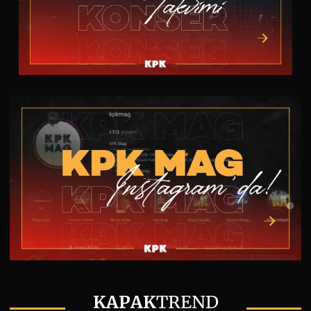
KAPAK
TREND