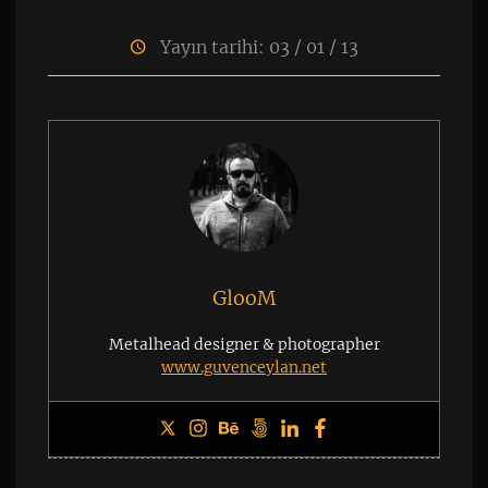
Yayın tarihi: 03 / 01 / 13
GlooM
Metalhead designer & photographer
www.guvenceylan.net