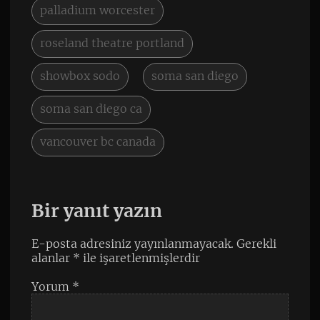
palladium worcester
roseland theatre portland
showbox sodo
soma san diego
soma san diego ca
vancouver bc canada
Bir yanıt yazın
E-posta adresiniz yayınlanmayacak.
Gerekli
alanlar
*
ile işaretlenmişlerdir
Yorum
*