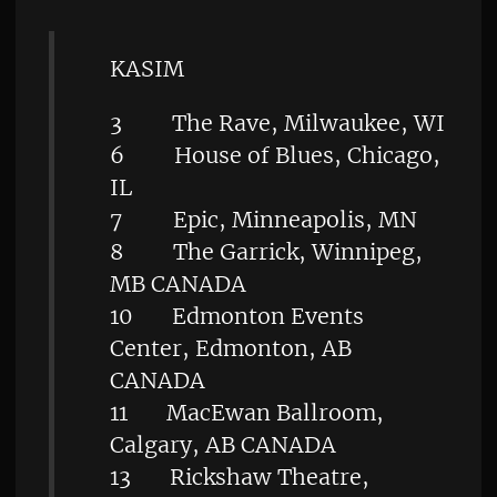
KASIM
3 The Rave, Milwaukee, WI
6 House of Blues, Chicago,
IL
7 Epic, Minneapolis, MN
8 The Garrick, Winnipeg,
MB CANADA
10 Edmonton Events
Center, Edmonton, AB
CANADA
11 MacEwan Ballroom,
Calgary, AB CANADA
13 Rickshaw Theatre,