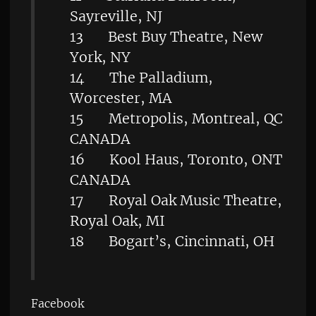
Sayreville, NJ
13 Best Buy Theatre, New
York, NY
14 The Palladium,
Worcester, MA
15 Metropolis, Montreal, QC
CANADA
16 Kool Haus, Toronto, ONT
CANADA
17 Royal Oak Music Theatre,
Royal Oak, MI
18 Bogart’s, Cincinnati, OH
Facebook