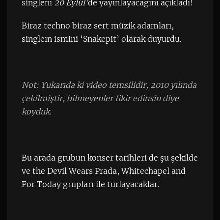
singlenı
20 Eylül’
de yayınlayacağını açıkladı!
Biraz techno biraz sert müzik adamları,
singleın ismini ‘Snakepit’ olarak duyurdu.
Not: Yukarıda ki video temsilidir, 2010 yılında
çekilmiştir, bilmeyenler fikir edinsin diye
koyduk.
Bu arada grubun konser tarihleri de şu şekilde
ve the Devil Wears Prada, Whitechapel and
For Today grupları ile turlayacaklar.