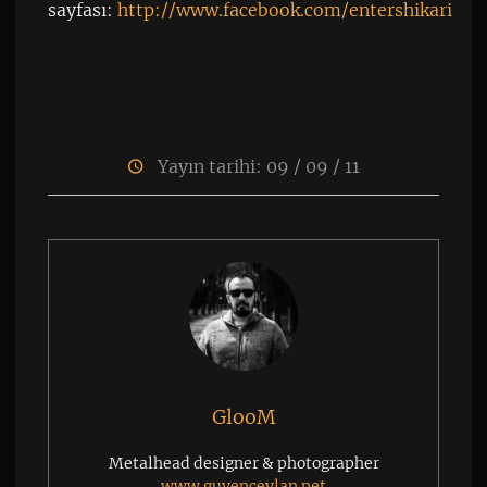
sayfası:
http://www.facebook.com/entershikari
Yayın tarihi: 09 / 09 / 11
GlooM
Metalhead designer & photographer
www.guvenceylan.net