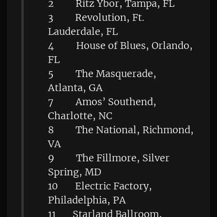
2 Ritz Ybor, Tampa, FL
3 Revolution, Ft.
Lauderdale, FL
4 House of Blues, Orlando,
FL
5 The Masquerade,
Atlanta, GA
7 Amos’ Southend,
Charlotte, NC
8 The National, Richmond,
VA
9 The Fillmore, Silver
Spring, MD
10 Electric Factory,
Philadelphia, PA
11 Starland Ballroom,