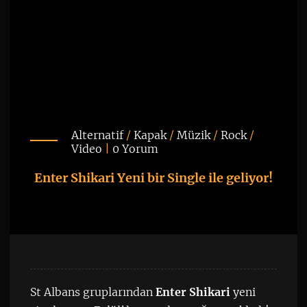
Alternatif
/
Kapak
/
Müzik
/
Rock
/
Video
|
0 Yorum
Enter Shikari Yeni bir Single ile geliyor!
St Albans gruplarından
Enter Shikari
yeni