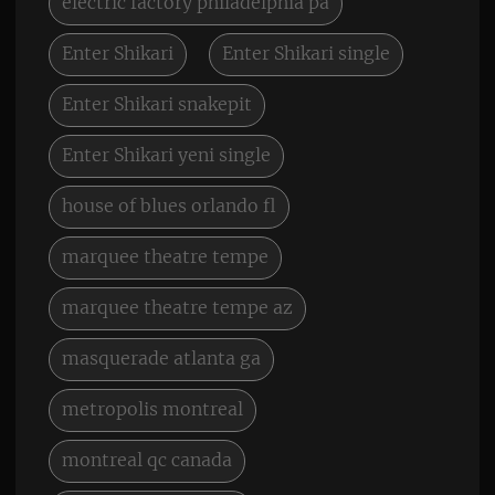
electric factory philadelphia pa
Enter Shikari
Enter Shikari single
Enter Shikari snakepit
Enter Shikari yeni single
house of blues orlando fl
marquee theatre tempe
marquee theatre tempe az
masquerade atlanta ga
metropolis montreal
montreal qc canada