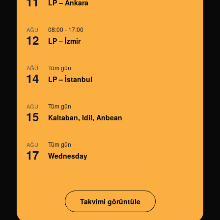
11
LP – Ankara
08:00
-
17:00
AĞU
12
LP – İzmir
Tüm gün
AĞU
14
LP – İstanbul
Tüm gün
AĞU
15
Kaltaban, Idil, Anbean
Tüm gün
AĞU
17
Wednesday
Takvimi görüntüle