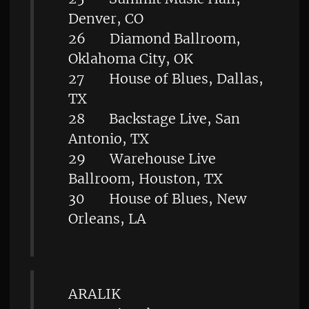
Denver, CO
26 Diamond Ballroom,
Oklahoma City, OK
27 House of Blues, Dallas,
TX
28 Backstage Live, San
Antonio, TX
29 Warehouse Live
Ballroom, Houston, TX
30 House of Blues, New
Orleans, LA
ARALIK