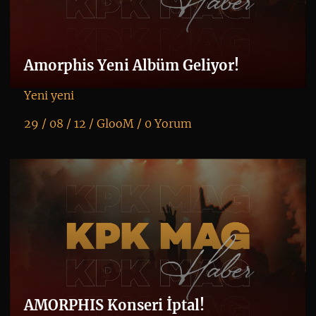
Amorphis Yeni Albüm Geliyor!
Yeni yeni
29 / 08 / 12 /
GlooM
/
0 Yorum
K
+
AMORPHIS Konseri İptal!