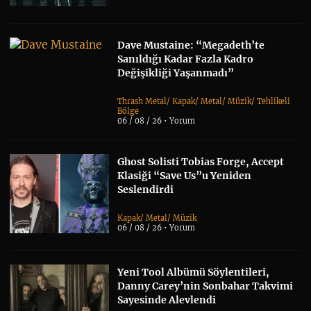
Dave Mustaine: “Megadeth’te
Sanıldığı Kadar Fazla Kadro
Değişikliği Yaşanmadı”
Thrash Metal
/
Kapak
/
Metal
/
Müzik
/
Tehlikeli
Bölge
06 / 08 / 26 •
Yorum
Ghost Solisti Tobias Forge, Accept
Klasiği “Save Us”u Yeniden
Seslendirdi
Kapak
/
Metal
/
Müzik
06 / 08 / 26 •
Yorum
Yeni Tool Albümü Söylentileri,
Danny Carey’nin Sonbahar Takvimi
Sayesinde Alevlendi