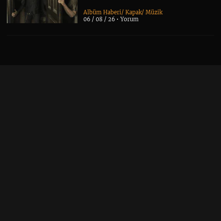
Albüm Haberi
/
Kapak
/
Müzik
06 / 08 / 26 •
Yorum