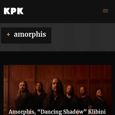
am
amorphis
Amorphis, “Dancing Shadow” Klibini