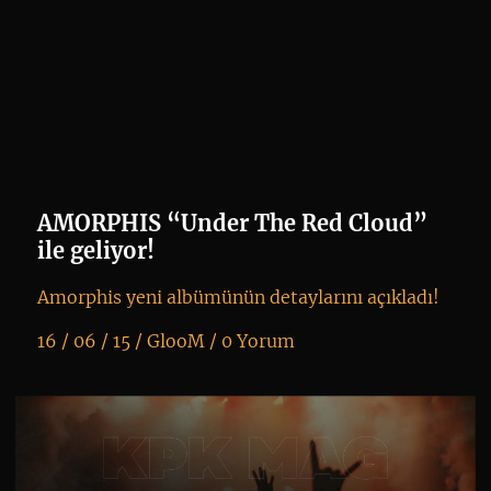
AMORPHIS “Under The Red Cloud”
ile geliyor!
Amorphis yeni albümünün detaylarını açıkladı!
16 / 06 / 15 /
GlooM
/
0 Yorum
K
+