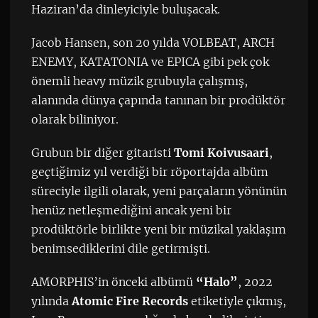
Haziran’da dinleyiciyle buluşacak.
Jacob Hansen, son 20 yılda VOLBEAT, ARCH
ENEMY, KATATONIA ve EPICA gibi pek çok
önemli heavy müzik grubuyla çalışmış,
alanında dünya çapında tanınan bir prodüktör
olarak biliniyor.
Grubun bir diğer gitaristi
Tomi Koivusaari
,
geçtiğimiz yıl verdiği bir röportajda albüm
süreciyle ilgili olarak, yeni parçaların yönünün
henüz netleşmediğini ancak yeni bir
prodüktörle birlikte yeni bir müzikal yaklaşım
benimsediklerini dile getirmişti.
AMORPHIS’in önceki albümü
“Halo”
, 2022
yılında
Atomic Fire Records
etiketiyle çıkmış,