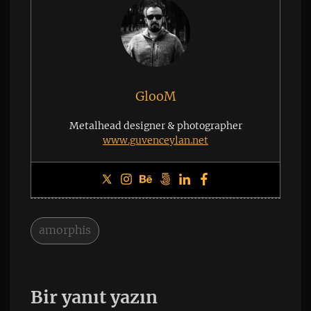
GlooM
Metalhead designer & photographer
www.guvenceylan.net
amorphis
Bir yanıt yazın