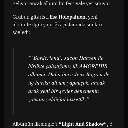
geliyor ancak albüm bu festivale yetişmiyor.
Grubun gitaristi
Esa Holopainen
, yeni
albümle ilgili yaptığı açıklamada şunları
söyledi:
“’Borderland’, Jacob Hansen ile
birlikte çalıştığımız ilk AMORPHIS
albümü. Daha önce Jens Bogren ile
üç harika albüm yapmıştık, ancak
artık yeni bir şeyler denemenin
zamanı geldiğini hissettik.”
Albümün ilk single’ı
“Light And Shadow”
, 6