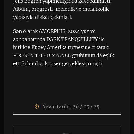
Jens Bogren yapımcılığında kaydedilmişti.
Albüm, progresif, melodik ve melankolik
yapısıyla dikkat çekmişti.
Son olarak AMORPHIS, 2024 yaz ve
sonbaharında DARK TRANQUILLITY ile
birlikte Kuzey Amerika turnesine çıkarak,
FIRES IN THE DISTANCE grubunun da eşlik
ettiği bir dizi konser gerçekleştirmişti.
Yayın tarihi: 26 / 05 / 25