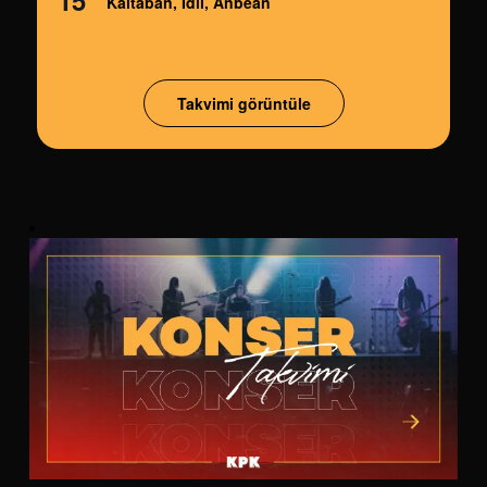
15
Kaltaban, Idil, Anbean
Takvimi görüntüle