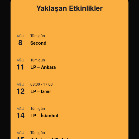
Yaklaşan Etkinlikler
Tüm gün
AĞU
8
Second
Tüm gün
AĞU
11
LP – Ankara
08:00
-
17:00
AĞU
12
LP – İzmir
Tüm gün
AĞU
14
LP – İstanbul
Tüm gün
AĞU