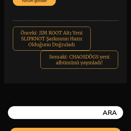
Önceki:
JIM ROOT Altı Yeni
SLIPKNOT Şarkısının Hazır
Olduğunu Doğruladı
Sonraki:
CHAOSDÖGS yeni
albümünü yayınladı!