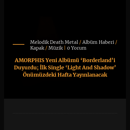
Melodik Death Metal
/
Albüm Haberi
/
Kapak
/
Müzik
|
0 Yorum
AMORPHIS Yeni Albümü ‘Borderland’i
Duyurdu; İlk Single ‘Light And Shadow’
Önümüzdeki Hafta Yayınlanacak