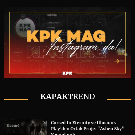
KAPAK
TREND
Cursed In Eternity ve Illusions
Play’den Ortak Proje: “Ashen Sky”
Yayımlandı