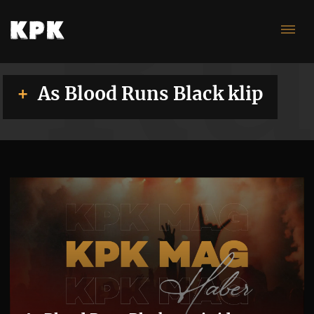
Ru
As Blood Runs Black klip