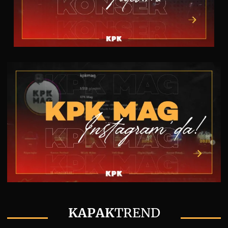
KAPAK
TREND