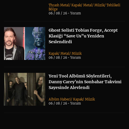
Thrash Metal
/
Kapak
/
Metal
/
Müzik
/
Tehlikeli
Bölge
06 / 08 / 26 •
Yorum
Ghost Solisti Tobias Forge, Accept
Klasiği “Save Us”u Yeniden
Seslendirdi
Kapak
/
Metal
/
Müzik
06 / 08 / 26 •
Yorum
Yeni Tool Albümü Söylentileri,
Danny Carey’nin Sonbahar Takvimi
Sayesinde Alevlendi
Albüm Haberi
/
Kapak
/
Müzik
06 / 08 / 26 •
Yorum