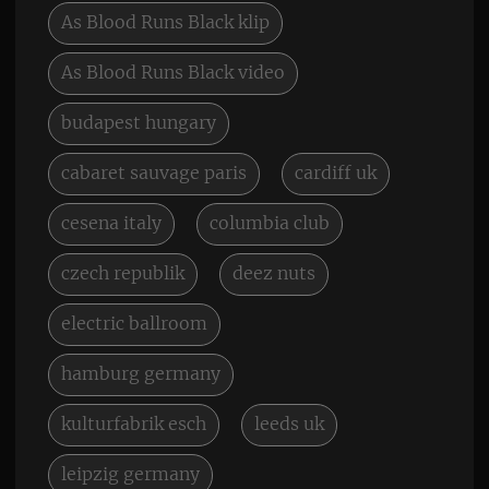
As Blood Runs Black klip
As Blood Runs Black video
budapest hungary
cabaret sauvage paris
cardiff uk
cesena italy
columbia club
czech republik
deez nuts
electric ballroom
hamburg germany
kulturfabrik esch
leeds uk
leipzig germany