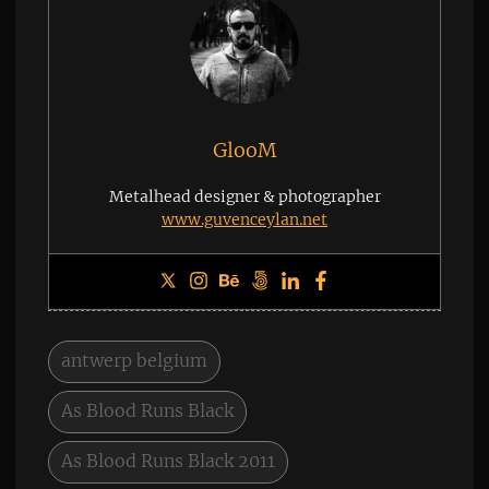
GlooM
Metalhead designer & photographer
www.guvenceylan.net
antwerp belgium
As Blood Runs Black
As Blood Runs Black 2011