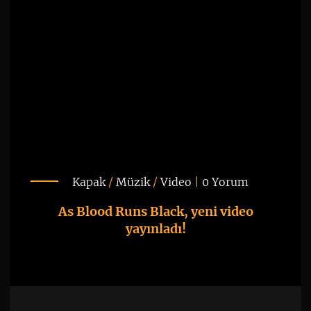
Kapak
/
Müzik
/
Video
|
0 Yorum
As Blood Runs Black, yeni video
yayınladı!