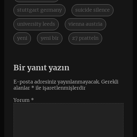
stuttgart germany
suicide silence
university leeds
vienna austria
yeni
yeni bir
z7 pratteln
Bir yanıt yazın
E-posta adresiniz yayınlanmayacak.
Gerekli
alanlar
*
ile işaretlenmişlerdir
Yorum
*