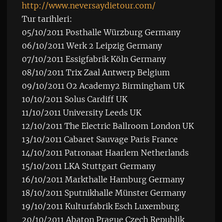
http://www.neversaydietour.com/
Tur tarihleri:
05/10/2011 Posthalle Würzburg Germany
06/10/2011 Werk 2 Leipzig Germany
07/10/2011 Essigfabrik Köln Germany
08/10/2011 Trix Zaal Antwerp Belgium
09/10/2011 O2 Academy2 Birmingham UK
10/10/2011 Solus Cardiff UK
11/10/2011 University Leeds UK
12/10/2011 The Electric Ballroom London UK
13/10/2011 Cabaret Sauvage Paris France
14/10/2011 Patronaat Haarlem Netherlands
15/10/2011 LKA Stuttgart Germany
16/10/2011 Markthalle Hamburg Germany
18/10/2011 Sputnikhalle Münster Germany
19/10/2011 Kulturfabrik Esch Luxemburg
20/10/2011 Abaton Prague Czech Republik