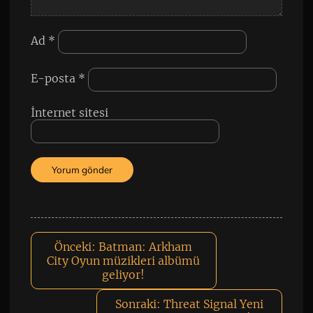
Ad
*
E-posta
*
İnternet sitesi
Önceki:
Batman: Arkham
City Oyun müzikleri albümü
geliyor!
Sonraki:
Threat Signal Yeni