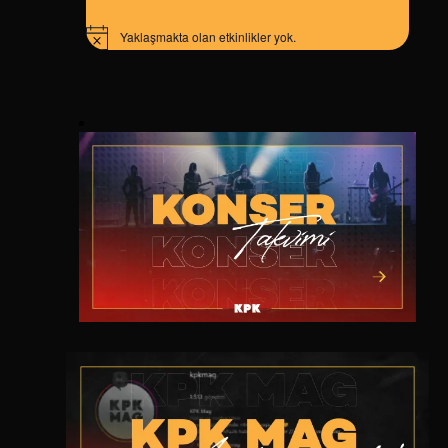
Yaklaşmakta olan etkinlikler yok.
Notice