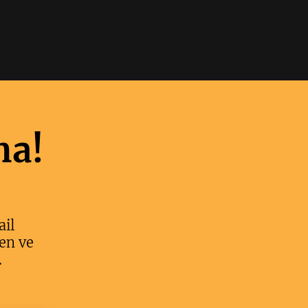
ma!
ail
en ve
.