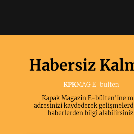
Habersiz Kal
KPK
MAG E-bulten
Kapak Magazin E-bülten’ine m
adresinizi kaydederek gelişmelerd
haberlerden bilgi alabilirsiniz