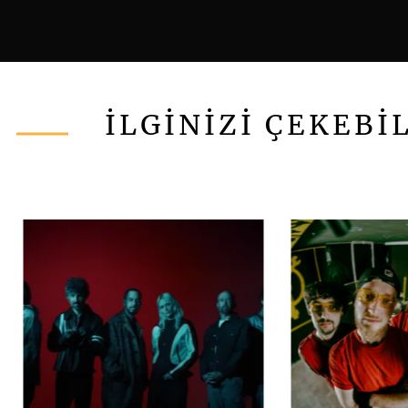
İLGİNİZİ ÇEKEBİ