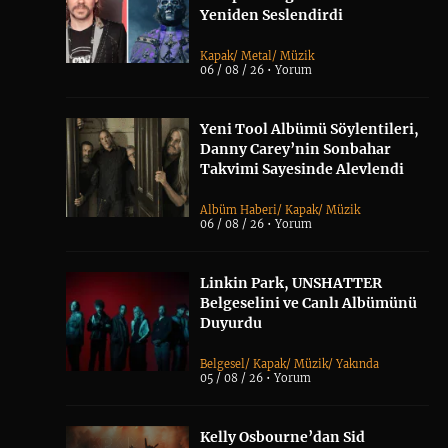
Yeniden Seslendirdi
Kapak
/
Metal
/
Müzik
06 / 08 / 26 •
Yorum
Yeni Tool Albümü Söylentileri,
Danny Carey’nin Sonbahar
Takvimi Sayesinde Alevlendi
Albüm Haberi
/
Kapak
/
Müzik
06 / 08 / 26 •
Yorum
Linkin Park, UNSHATTER
Belgeselini ve Canlı Albümünü
Duyurdu
Belgesel
/
Kapak
/
Müzik
/
Yakında
05 / 08 / 26 •
Yorum
Kelly Osbourne’dan Sid