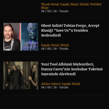
Thrash Metal
/
Kapak
/
Metal
/
Müzik
/
Tehlikeli
Bölge
06 / 08 / 26 •
Yorum
Ghost Solisti Tobias Forge, Accept
Klasiği “Save Us”u Yeniden
Seslendirdi
Kapak
/
Metal
/
Müzik
06 / 08 / 26 •
Yorum
Yeni Tool Albümü Söylentileri,
Danny Carey’nin Sonbahar Takvimi
Sayesinde Alevlendi
Albüm Haberi
/
Kapak
/
Müzik
06 / 08 / 26 •
Yorum