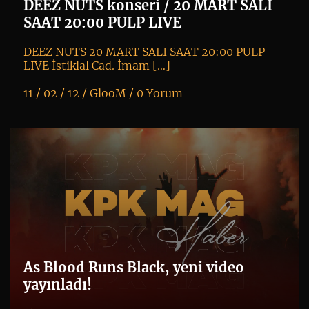
DEEZ NUTS konseri / 20 MART SALI
SAAT 20:00 PULP LIVE
DEEZ NUTS 20 MART SALI SAAT 20:00 PULP
LIVE İstiklal Cad. İmam […]
11 / 02 / 12 /
GlooM
/
0 Yorum
K
+
As Blood Runs Black, yeni video
yayınladı!