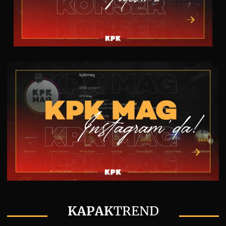
KAPAK
TREND