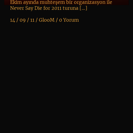
Ekim ayında muhteşem bir organizasyon ile
Never Say Die for 2011 turuna […]
14 / 09 / 11 /
GlooM
/
0 Yorum
K
+