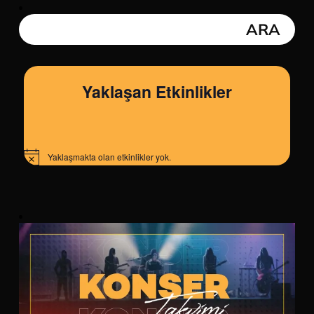
Yaklaşan Etkinlikler
Yaklaşmakta olan etkinlikler yok.
Notice