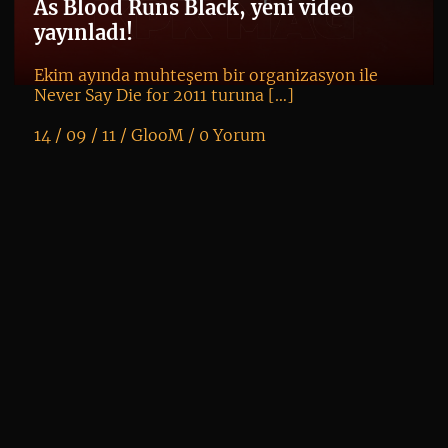
As Blood Runs Black, yeni video
yayınladı!
Ekim ayında muhteşem bir organizasyon ile
Never Say Die for 2011 turuna […]
14 / 09 / 11 /
GlooM
/
0 Yorum
K
+