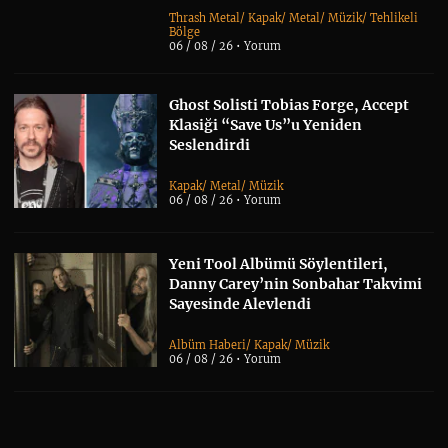
Thrash Metal
/
Kapak
/
Metal
/
Müzik
/
Tehlikeli
Bölge
06 / 08 / 26 •
Yorum
Ghost Solisti Tobias Forge, Accept
Klasiği “Save Us”u Yeniden
Seslendirdi
Kapak
/
Metal
/
Müzik
06 / 08 / 26 •
Yorum
Yeni Tool Albümü Söylentileri,
Danny Carey’nin Sonbahar Takvimi
Sayesinde Alevlendi
Albüm Haberi
/
Kapak
/
Müzik
06 / 08 / 26 •
Yorum