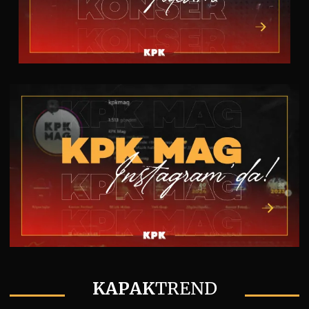
KAPAK
TREND