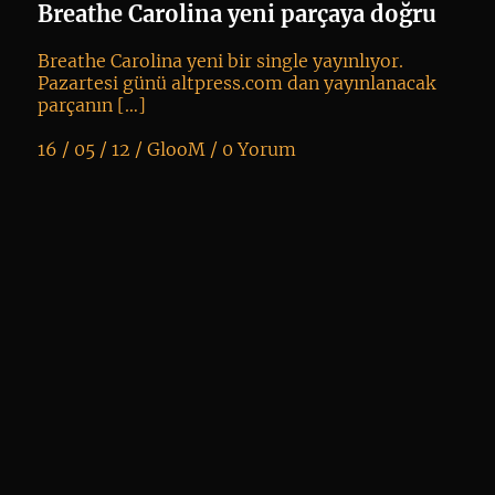
si
Breathe Carolina yeni parçaya doğru
Breathe Carolina yeni bir single yayınlıyor.
Pazartesi günü altpress.com dan yayınlanacak
parçanın […]
16 / 05 / 12 /
GlooM
/
0 Yorum
K
+