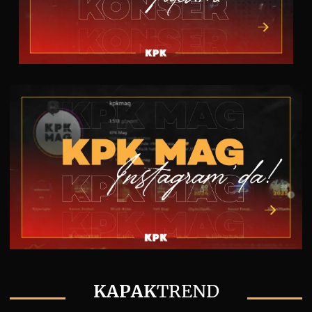
KAPAK
TREND