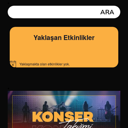
Yaklaşan Etkinlikler
Yaklaşmakta olan etkinlikler yok.
Notice