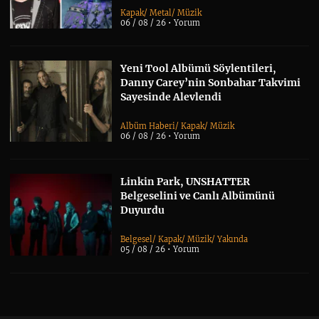
Kapak
/
Metal
/
Müzik
06 / 08 / 26 •
Yorum
Yeni Tool Albümü Söylentileri,
Danny Carey’nin Sonbahar Takvimi
Sayesinde Alevlendi
Albüm Haberi
/
Kapak
/
Müzik
06 / 08 / 26 •
Yorum
Linkin Park, UNSHATTER
Belgeselini ve Canlı Albümünü
Duyurdu
Belgesel
/
Kapak
/
Müzik
/
Yakında
05 / 08 / 26 •
Yorum