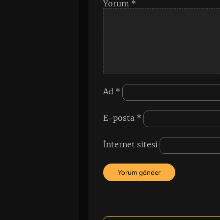
Yorum
*
Ad
*
E-posta
*
İnternet sitesi