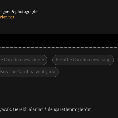
signer & photographer
lan.net
e Carolina new single
Breathe Carolina new song
Breathe Carolina yeni şarkı
yacak.
Gerekli alanlar
*
ile işaretlenmişlerdir