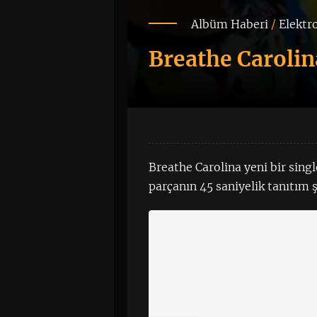
Albüm Haberi
/
Elektr
Breathe Carolin
Breathe Carolina yeni bir sing
parçanın 45 saniyelik tanıtım ş