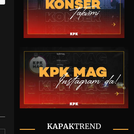
KAPAK
TREND