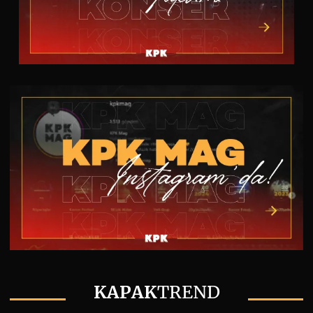
KAPAK
TREND