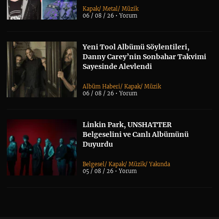
Kapak
/
Metal
/
Müzik
06 / 08 / 26 •
Yorum
Yeni Tool Albümü Söylentileri,
Danny Carey’nin Sonbahar Takvimi
Sayesinde Alevlendi
Albüm Haberi
/
Kapak
/
Müzik
06 / 08 / 26 •
Yorum
Linkin Park, UNSHATTER
Belgeselini ve Canlı Albümünü
Duyurdu
Belgesel
/
Kapak
/
Müzik
/
Yakında
05 / 08 / 26 •
Yorum