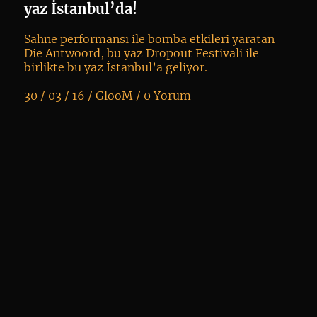
li
yaz İstanbul’da!
Sahne performansı ile bomba etkileri yaratan
Die Antwoord, bu yaz Dropout Festivali ile
birlikte bu yaz İstanbul’a geliyor.
30 / 03 / 16 /
GlooM
/
0 Yorum
K
+