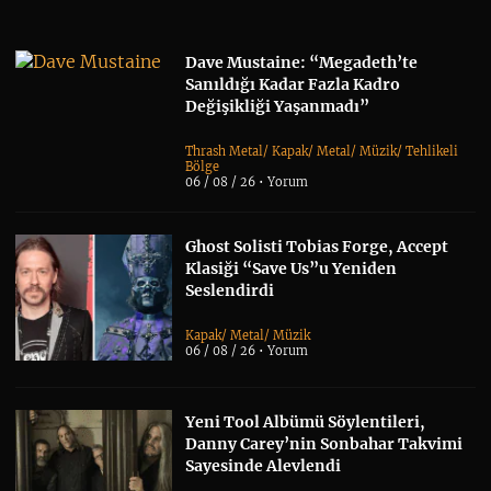
Dave Mustaine: “Megadeth’te
Sanıldığı Kadar Fazla Kadro
Değişikliği Yaşanmadı”
Thrash Metal
/
Kapak
/
Metal
/
Müzik
/
Tehlikeli
Bölge
06 / 08 / 26 •
Yorum
Ghost Solisti Tobias Forge, Accept
Klasiği “Save Us”u Yeniden
Seslendirdi
Kapak
/
Metal
/
Müzik
06 / 08 / 26 •
Yorum
Yeni Tool Albümü Söylentileri,
Danny Carey’nin Sonbahar Takvimi
Sayesinde Alevlendi