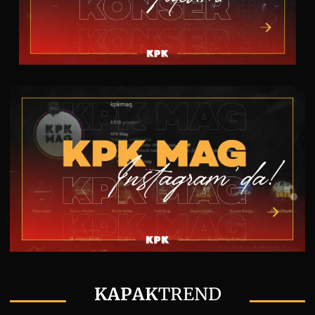
KAPAK
TREND