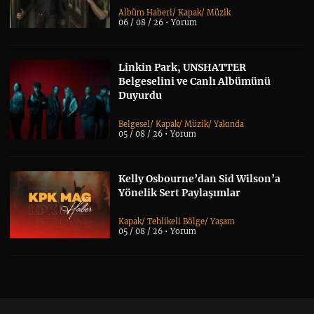
Albüm Haberi
/
Kapak
/
Müzik
06 / 08 / 26 •
Yorum
Linkin Park, UNSHATTER
Belgeselini ve Canlı Albümünü
Duyurdu
Belgesel
/
Kapak
/
Müzik
/
Yakında
05 / 08 / 26 •
Yorum
Kelly Osbourne’dan Sid Wilson’a
Yönelik Sert Paylaşımlar
Kapak
/
Tehlikeli Bölge
/
Yaşam
05 / 08 / 26 •
Yorum