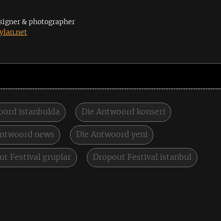
signer & photographer
lan.net
oord istanbulda
Die Antwoord konseri
Antwoord news
Die Antwoord yeni
t Festival gruplar
Dropout Festival istanbul