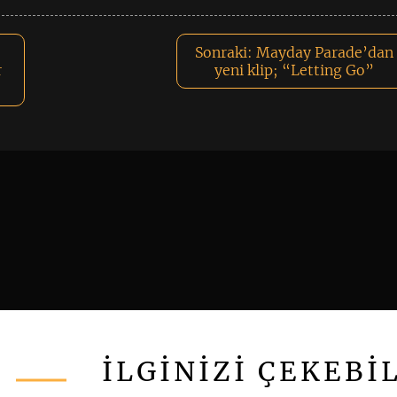
Sonraki:
Mayday Parade’dan
r
yeni klip; “Letting Go”
İLGİNİZİ ÇEKEBİ