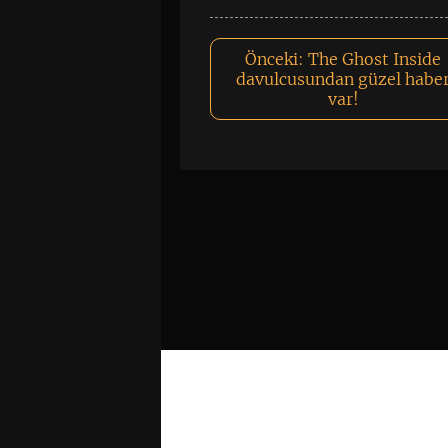
Önceki:
The Ghost Inside
davulcusundan güzel habe
var!