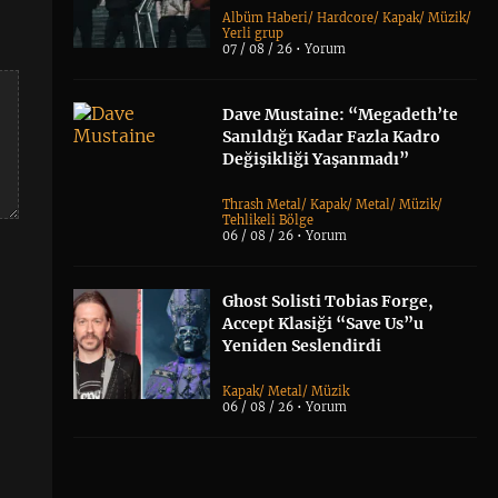
Albüm Haberi
/
Hardcore
/
Kapak
/
Müzik
/
Yerli grup
07 / 08 / 26 •
Yorum
Dave Mustaine: “Megadeth’te
Sanıldığı Kadar Fazla Kadro
Değişikliği Yaşanmadı”
Thrash Metal
/
Kapak
/
Metal
/
Müzik
/
Tehlikeli Bölge
06 / 08 / 26 •
Yorum
Ghost Solisti Tobias Forge,
Accept Klasiği “Save Us”u
Yeniden Seslendirdi
Kapak
/
Metal
/
Müzik
06 / 08 / 26 •
Yorum