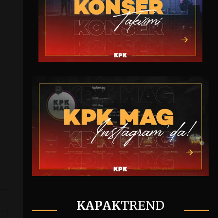
KAPAK
TREND