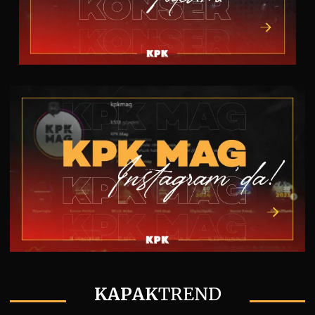
KAPAK
TREND