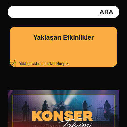
Yaklaşan Etkinlikler
Yaklaşmakta olan etkinlikler yok.
Notice