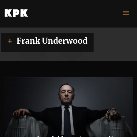
Un
Frank Underwood