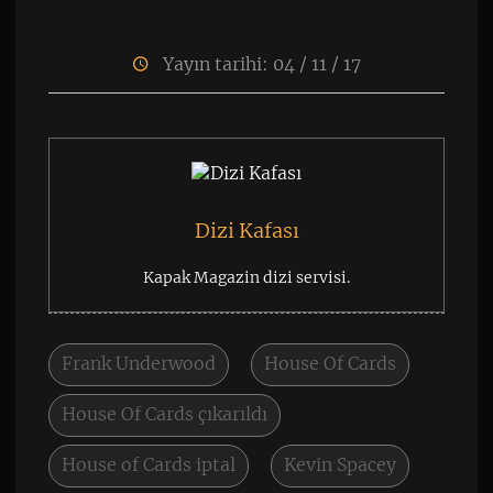
Yayın tarihi: 04 / 11 / 17
Dizi Kafası
Kapak Magazin dizi servisi.
Frank Underwood
House Of Cards
House Of Cards çıkarıldı
House of Cards iptal
Kevin Spacey