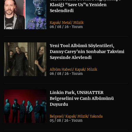
Klasiği “Save Us”u Yeniden
Seslendirdi
Kapak
/
Metal
/
Müzik
06 / 08 / 26 •
Yorum
Yeni Tool Albümü Söylentileri,
Danny Carey’nin Sonbahar Takvimi
Sayesinde Alevlendi
Albüm Haberi
/
Kapak
/
Müzik
06 / 08 / 26 •
Yorum
Linkin Park, UNSHATTER
Belgeselini ve Canlı Albümünü
Duyurdu
Belgesel
/
Kapak
/
Müzik
/
Yakında
05 / 08 / 26 •
Yorum