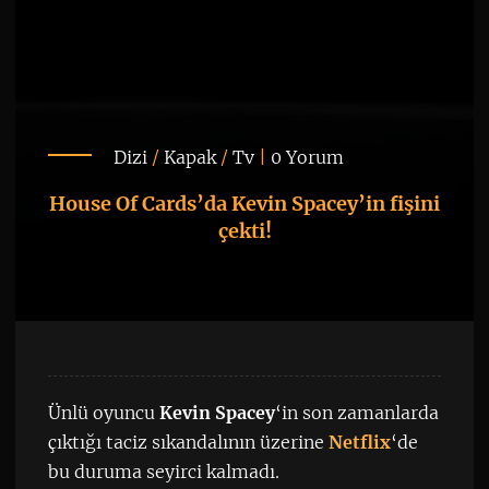
Dizi
/
Kapak
/
Tv
|
0 Yorum
House Of Cards’da Kevin Spacey’in fişini
çekti!
Ünlü oyuncu
Kevin Spacey
‘in son zamanlarda
çıktığı taciz sıkandalının üzerine
Netflix
‘de
bu duruma seyirci kalmadı.