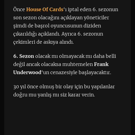
Önce
House Of Cards
‘ı iptal eden 6. sezonun
son sezon olacağını açıklayan yöneticiler
şimdi de başrol oyuncusunun diziden
çıkarıldığı açıklandı. Ayrıca 6. sezonun
çekimleri de askıya alındı.
6. Sezon
olacak mı olmayacak mı daha belli
değil ancak olacaksa muhtemelen
Frank
Underwood
‘un cenazesiyle başlayacaktır.
30 yıl önce olmuş bir olay için bu yapılanlar
doğru mu yanlış mı siz karar verin.