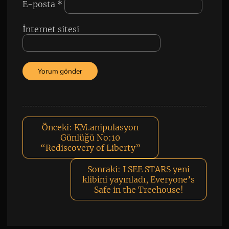
E-posta
*
İnternet sitesi
Önceki:
KM.anipulasyon
Günlüğü No:10
“Rediscovery of Liberty”
Sonraki:
I SEE STARS yeni
klibini yayınladı, Everyone’s
Safe in the Treehouse!