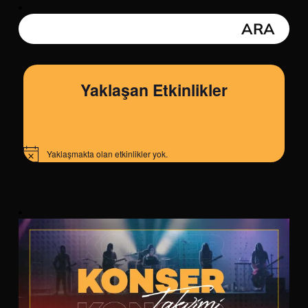
Yaklaşan Etkinlikler
Yaklaşmakta olan etkinlikler yok.
Notice