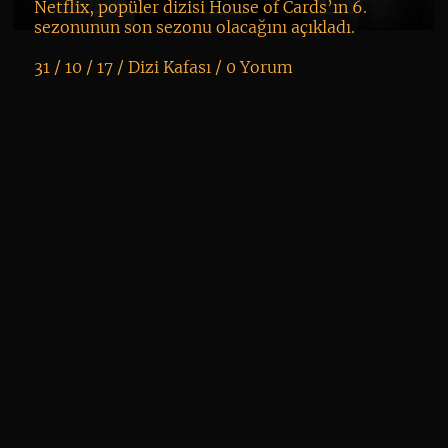
Netflix, popüler dizisi House of Cards’ın 6.
sezonunun son sezonu olacağını açıkladı.
31 / 10 / 17 /
Dizi Kafası
/
0 Yorum
K
+