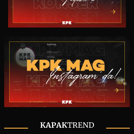
KAPAK
TREND