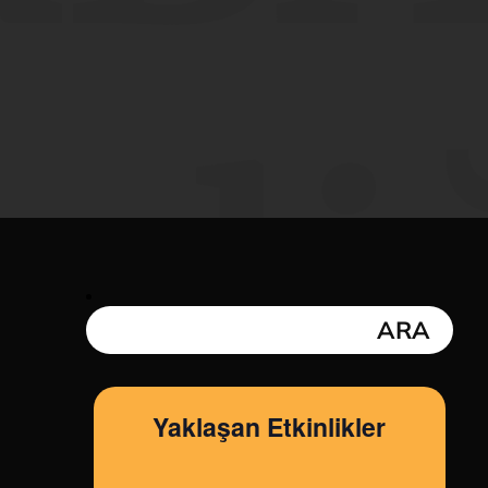
nli
Yaklaşan Etkinlikler