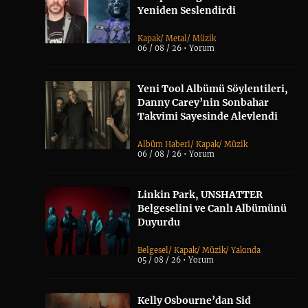
Yeniden Seslendirdi
Kapak
/
Metal
/
Müzik
06 / 08 / 26 •
Yorum
Yeni Tool Albümü Söylentileri,
Danny Carey’nin Sonbahar
Takvimi Sayesinde Alevlendi
Albüm Haberi
/
Kapak
/
Müzik
06 / 08 / 26 •
Yorum
Linkin Park, UNSHATTER
Belgeselini ve Canlı Albümünü
Duyurdu
Belgesel
/
Kapak
/
Müzik
/
Yakında
05 / 08 / 26 •
Yorum
Kelly Osbourne’dan Sid