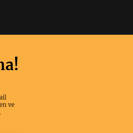
ma!
ail
en ve
.