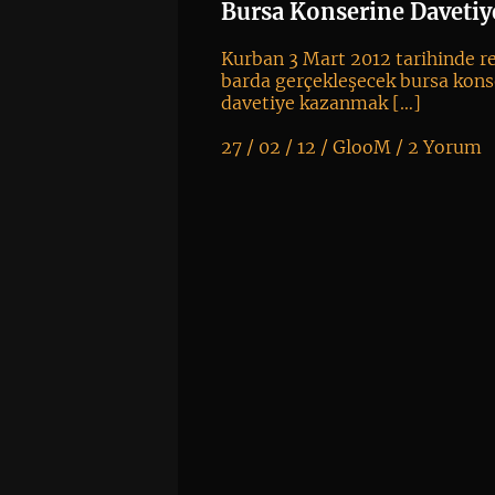
Bursa Konserine Davetiy
Kurban 3 Mart 2012 tarihinde r
barda gerçekleşecek bursa kons
davetiye kazanmak […]
27 / 02 / 12 /
GlooM
/
2 Yorum
K
+