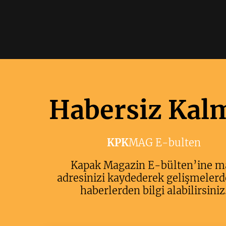
Habersiz Kal
KPK
MAG E-bulten
Kapak Magazin E-bülten’ine m
adresinizi kaydederek gelişmelerd
haberlerden bilgi alabilirsiniz