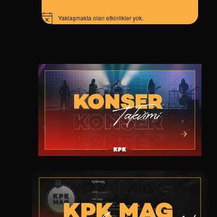
Yaklaşmakta olan etkinlikler yok.
Notice