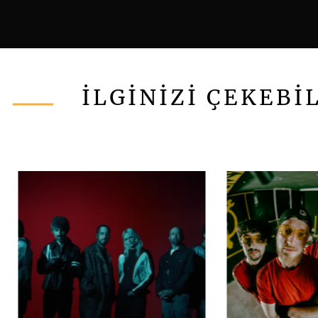
İLGİNİZİ ÇEKEBİ