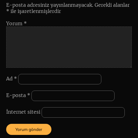
E-posta adresiniz yayınlanmayacak.
Gerekli alanlar
*
ile işaretlenmişlerdir
Yorum
*
Ad
*
E-posta
*
İnternet sitesi