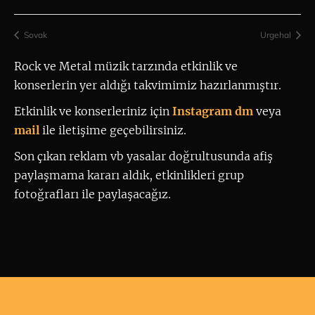
Sovak
Urgehal
Rock ve Metal müzik tarzında etkinlik ve 
konserlerin yer aldığı takvimimiz hazırlanmıştır.
Etkinlik ve konserleriniz için
 Instagram dm
 veya 
mail
ile iletişime geçebilirsiniz. 
Son çıkan reklam vb yasalar doğrultusunda afiş
paylaşmama kararı aldık, etkinlikleri grup
fotoğrafları ile paylaşacağız.