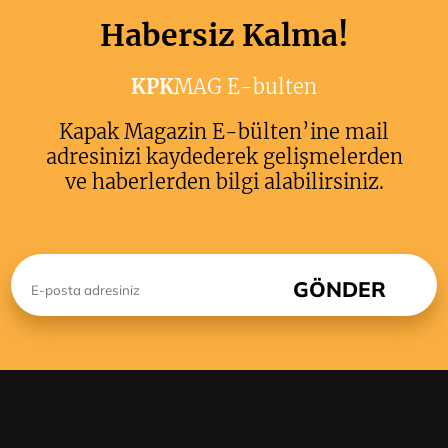
Habersiz Kalma!
KPK
MAG E-bulten
Kapak Magazin E-bülten’ine mail
adresinizi kaydederek gelişmelerden
ve haberlerden bilgi alabilirsiniz.