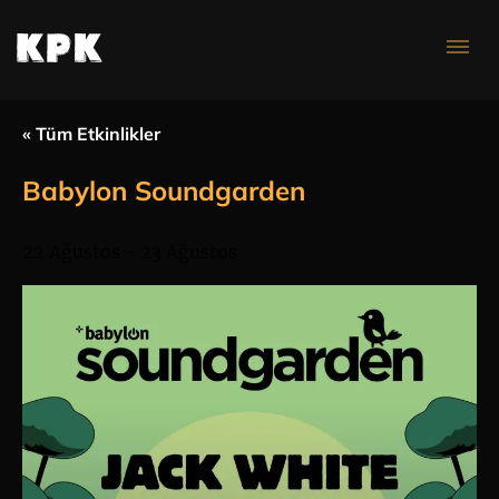
Konser Takvimi
« Tüm Etkinlikler
Babylon Soundgarden
22 Ağustos
-
23 Ağustos