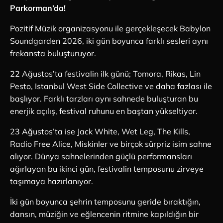
Parkorman’da!
Pozitif Müzik organizasyonu ile gerçekleşecek Babylon
Soundgarden 2026, iki gün boyunca farklı sesleri aynı
frekansta buluşturuyor.
22 Ağustos’ta festivalin ilk günü; Tomora, Rikas, Lin
Pesto, Istanbul West Side Collective ve daha fazlası ile
başlıyor. Farklı tarzları aynı sahnede buluşturan bu
enerjik açılış, festival ruhunu en baştan yükseltiyor.
23 Ağustos’ta ise Jack White, Wet Leg, The Kills,
Radio Free Alice, Miskinler ve birçok sürpriz isim sahne
alıyor. Dünya sahnelerinden güçlü performansları
ağırlayan bu ikinci gün, festivalin temposunu zirveye
taşımaya hazırlanıyor.
İki gün boyunca şehrin temposunu geride bıraktığın,
dansın, müziğin ve eğlencenin ritmine kapıldığın bir