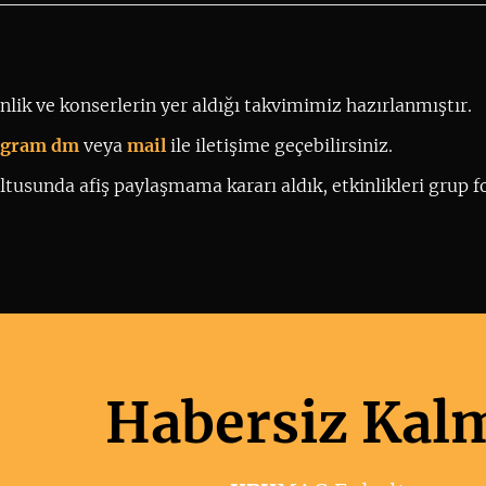
lik ve konserlerin yer aldığı takvimimiz hazırlanmıştır.
tagram dm
 veya 
mail
ile iletişime geçebilirsiniz. 
tusunda afiş paylaşmama kararı aldık, etkinlikleri grup fo
Habersiz Kal