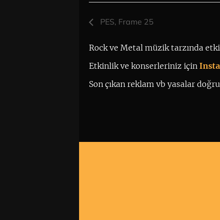
PES, Frame 25
Rock ve Metal müzik tarzında etkin
Etkinlik ve konserleriniz için
 Ins
Son çıkan reklam vb yasalar doğrul