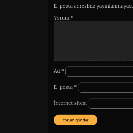
E-posta adresiniz yayınlanmayaca
Yorum
*
Ad
*
E-posta
*
İnternet sitesi