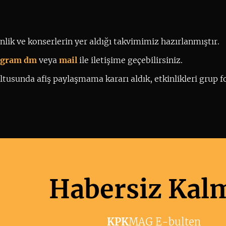
lik ve konserlerin yer aldığı takvimimiz hazırlanmıştır.
tagram dm
 veya 
mail
ile iletişime geçebilirsiniz. 
tusunda afiş paylaşmama kararı aldık, etkinlikleri grup fo
Habersiz Kal
KPK
MAG E-bulten