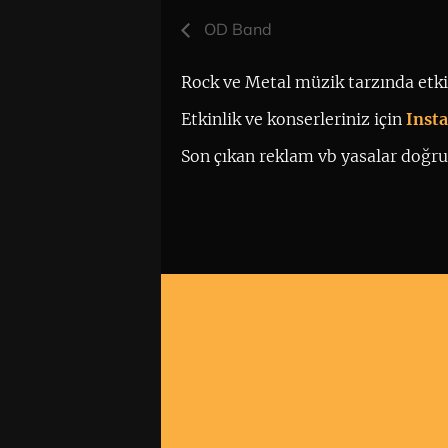
OD Band
Rock ve Metal müzik tarzında etkin
Etkinlik ve konserleriniz için
 Ins
Son çıkan reklam vb yasalar doğrul