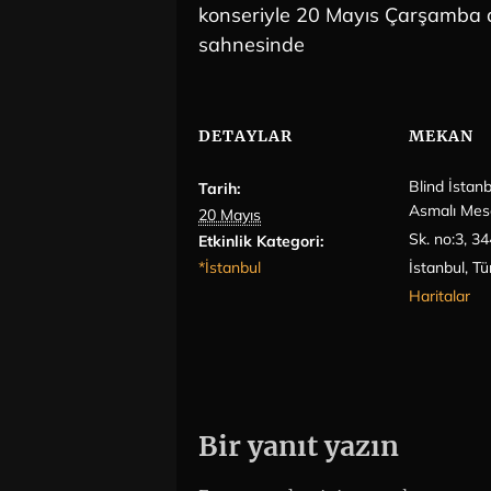
konseriyle 20 Mayıs Çarşamba 
sahnesinde
DETAYLAR
MEKAN
Blind İstanb
Tarih:
Asmalı Mes
20 Mayıs
Sk. no:3, 3
Etkinlik Kategori:
*İstanbul
İstanbul
,
Tü
Haritalar
Bir yanıt yazın