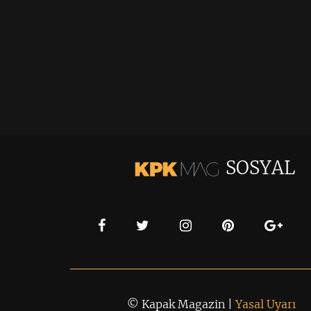
SOSYAL
© Kapak Magazin |
Yasal Uyarı