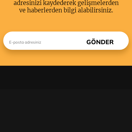
adresinizi kaydederek gelişmelerden
ve haberlerden bilgi alabilirsiniz.