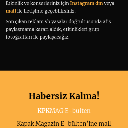
Etkinlik ve konserleriniz için
 Instagram dm
 veya 
mail
ile iletişime geçebilirsiniz. 
Son çıkan reklam vb yasalar doğrultusunda afiş
paylaşmama kararı aldık, etkinlikleri grup
fotoğrafları ile paylaşacağız.
Habersiz Kalma!
KPK
MAG E-bulten
Kapak Magazin E-bülten’ine mail