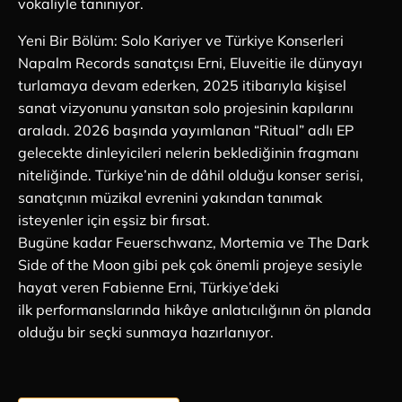
vokaliyle tanınıyor.
Yeni Bir Bölüm: Solo Kariyer ve Türkiye Konserleri
Napalm Records sanatçısı Erni, Eluveitie ile dünyayı
turlamaya devam ederken, 2025 itibarıyla kişisel
sanat vizyonunu yansıtan solo projesinin kapılarını
araladı. 2026 başında yayımlanan “Ritual” adlı EP
gelecekte dinleyicileri nelerin beklediğinin fragmanı
niteliğinde. Türkiye’nin de dâhil olduğu konser serisi,
sanatçının müzikal evrenini yakından tanımak
isteyenler için eşsiz bir fırsat.
Bugüne kadar Feuerschwanz, Mortemia ve The Dark
Side of the Moon gibi pek çok önemli projeye sesiyle
hayat veren Fabienne Erni, Türkiye’deki
ilk performanslarında hikâye anlatıcılığının ön planda
olduğu bir seçki sunmaya hazırlanıyor.