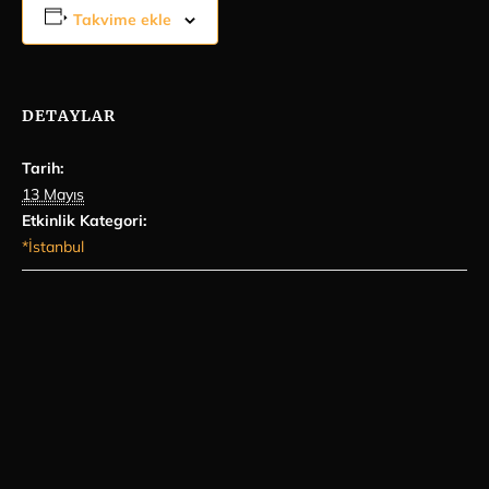
Takvime ekle
DETAYLAR
Tarih:
13 Mayıs
Etkinlik Kategori:
*İstanbul