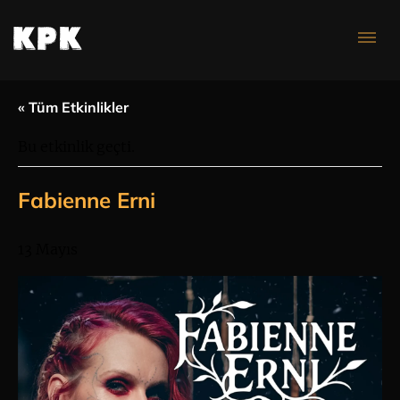
Konser Takvimi
« Tüm Etkinlikler
Bu etkinlik geçti.
Fabienne Erni
13 Mayıs