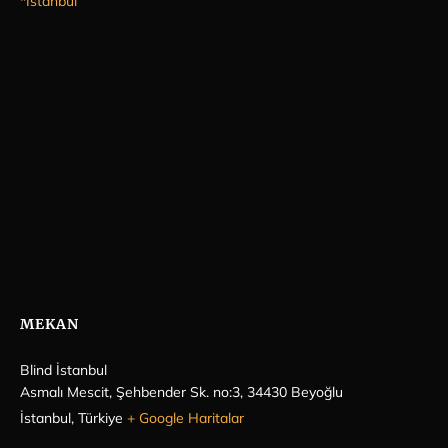
*İstanbul
MEKAN
Blind İstanbul
Asmalı Mescit, Şehbender Sk. no:3, 34430 Beyoğlu
İstanbul
,
Türkiye
+ Google Haritalar