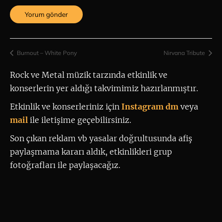
Burnout – White Pony
Nirvana Tribute
Rock ve Metal müzik tarzında etkinlik ve 
konserlerin yer aldığı takvimimiz hazırlanmıştır.
Etkinlik ve konserleriniz için
 Instagram dm
 veya 
mail
ile iletişime geçebilirsiniz. 
Son çıkan reklam vb yasalar doğrultusunda afiş
paylaşmama kararı aldık, etkinlikleri grup
fotoğrafları ile paylaşacağız.