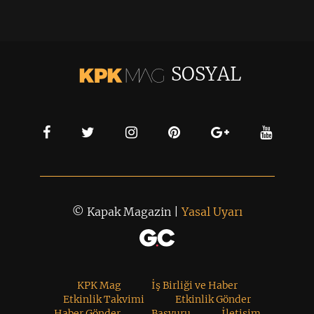
SOSYAL
© Kapak Magazin |
Yasal Uyarı
KPK Mag
İş Birliği ve Haber
Etkinlik Takvimi
Etkinlik Gönder
Haber Gönder
Başvuru
İletişim