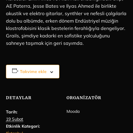
AE Paterra, Jesse Bates ve Ilyas Ahmed ile birlikte
akustik ve elektro gitarlar, synthler ve nefesli çalgılarla
dolu bu albümde, erken dönem Endüstriyel müziğin
klostrofobisini klasik bestelerin ferahlığıyla dengeliyor.
Grails, şimdiye kadarki en sofistike yolculuğunu
sahneye taşımak için geri sayımda.
Takvime ekle
DETAYLAR
ORGANIZATÖR
Mooda
Tarih:
19 Şubat
Etkinlik Kategori: