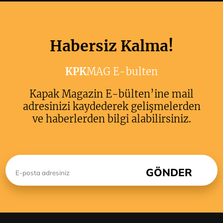
Habersiz Kalma!
KPK
MAG E-bulten
Kapak Magazin E-bülten’ine mail
adresinizi kaydederek gelişmelerden
ve haberlerden bilgi alabilirsiniz.