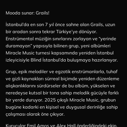
Mooda sunar: Grails!
İstanbul’da en son 7 yıl önce sahne alan Grails, uzun
bir aradan sonra tekrar Türkiye’ye dönüyor.
Enstrümental müziğin sınırlarını zorlayan ve “yerinde
duramayan” yapısıyla bilinen grup, yeni albümleri
Miracle Music turnesi kapsamında yeniden İstanbul
izleyicisiyle Blind İstanbul’da buluşmaya hazırlanıyor.
Grup, epik melodiler ve egzotik enstrümanlarla, tuhaf
ve gizli kaynakları sürreal biçimde yeniden düzenleme
alışkanlıklarını sürdürseler de bu albüm, yükselen ve
neredeyse kutsal bir tona sahip melodik gücüyle farklı
bir yerde duruyor. 2025 çıkışlı Miracle Music, grubun
bugüne kadarki en kişisel ve duygusal derinliğe sahip
çalışması olarak öne çıkıyor.
Kurucular Emil Amos ve Alex Hall önderliğindeki ekip,