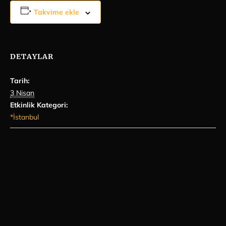
Takvime ekle
DETAYLAR
Tarih:
3 Nisan
Etkinlik Kategori:
*İstanbul