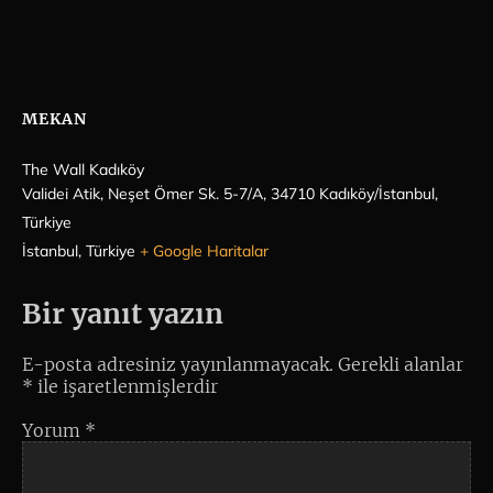
MEKAN
The Wall Kadıköy
Validei Atik, Neşet Ömer Sk. 5-7/A, 34710 Kadıköy/İstanbul,
Türkiye
İstanbul
,
Türkiye
+ Google Haritalar
Bir yanıt yazın
E-posta adresiniz yayınlanmayacak.
Gerekli alanlar
*
ile işaretlenmişlerdir
Yorum
*