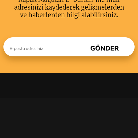
adresinizi kaydederek gelişmelerden
ve haberlerden bilgi alabilirsiniz.