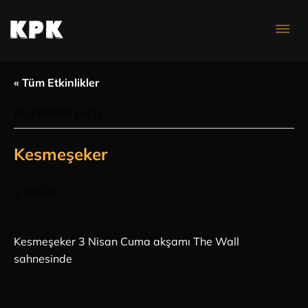
Konser Takvimi
« Tüm Etkinlikler
Bu etkinlik geçti.
Kesmeşeker
3 Nisan
Kesmeşeker 3 Nisan Cuma akşamı The Wall
sahnesinde