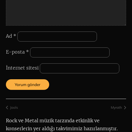
Ad
*
E-posta
*
İnternet sitesi
Jools
Myrath
Rock ve Metal müzik tarzında etkinlik ve 
konserlerin yer aldığı takvimimiz hazırlanmıştır.